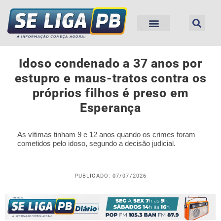
Idoso condenado a 37 anos por
estupro e maus-tratos contra os
próprios filhos é preso em
Esperança
As vítimas tinham 9 e 12 anos quando os crimes foram
cometidos pelo idoso, segundo a decisão judicial.
PUBLICADO: 07/07/2026