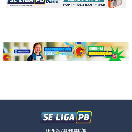
CNPJ: 23.700.991.0001/10