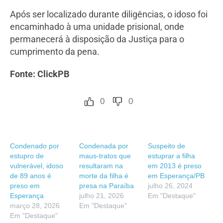
Após ser localizado durante diligências, o idoso foi
encaminhado à uma unidade prisional, onde
permanecerá à disposição da Justiça para o
cumprimento da pena.
Fonte: ClickPB
0
0
Condenado por
Condenada por
Suspeito de
estupro de
maus-tratos que
estuprar a filha
vulnerável, idoso
resultaram na
em 2013 é preso
de 89 anos é
morte da filha é
em Esperança/PB
preso em
presa na Paraíba
julho 26, 2024
Esperança
julho 21, 2026
Em "Destaque"
março 28, 2026
Em "Destaque"
Em "Destaque"