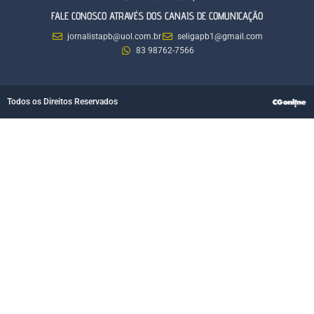
FALE CONOSCO ATRAVÉS DOS CANAIS DE COMUNICAÇÃO
jornalistapb@uol.com.br
seligapb1@gmail.com
83 98762-7566
Todos os Direitos Reservados