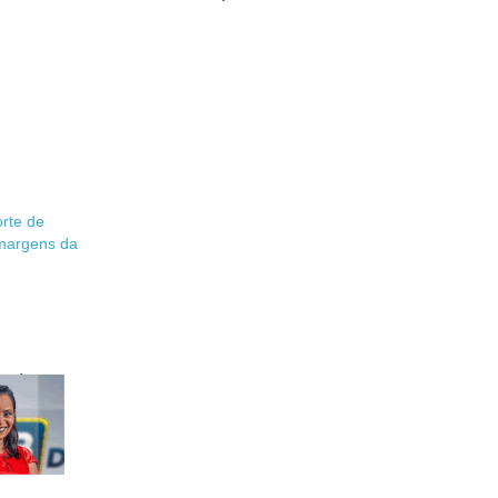
orte de
margens da