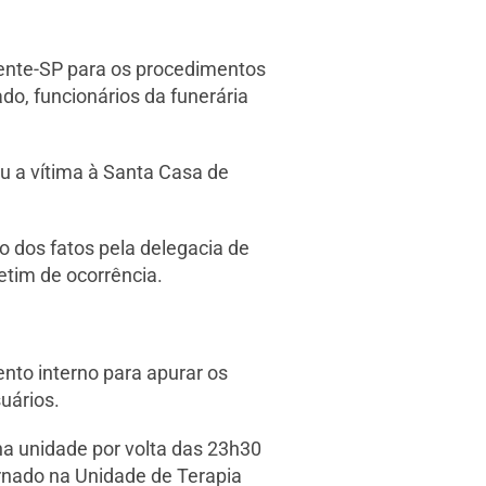
dente-SP para os procedimentos
do, funcionários da funerária
ou a vítima à Santa Casa de
o dos fatos pela delegacia de
etim de ocorrência.
nto interno para apurar os
uários.
a unidade por volta das 23h30
ernado na Unidade de Terapia