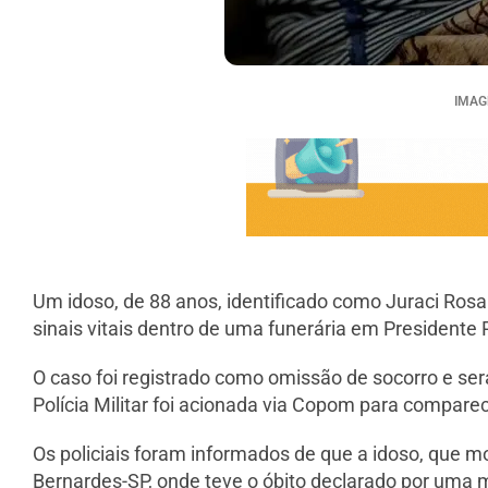
IMAG
Um idoso, de 88 anos, identificado como Juraci Rosa
sinais vitais dentro de uma funerária em Presidente P
O caso foi registrado como omissão de socorro e será
Polícia Militar foi acionada via Copom para comparec
Os policiais foram informados de que a idoso, que m
Bernardes-SP, onde teve o óbito declarado por uma 