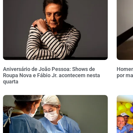
Aniversário de João Pessoa: Shows de
Homem 
Roupa Nova e Fábio Jr. acontecem nesta
por ma
quarta