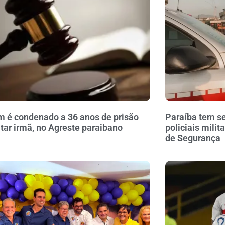
é condenado a 36 anos de prisão
Paraíba tem se
tar irmã, no Agreste paraibano
policiais milit
de Segurança