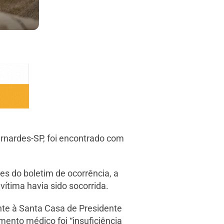
ernardes-SP, foi encontrado com
es do boletim de ocorrência, a
vítima havia sido socorrida.
ente à Santa Casa de Presidente
ento médico foi “insuficiência