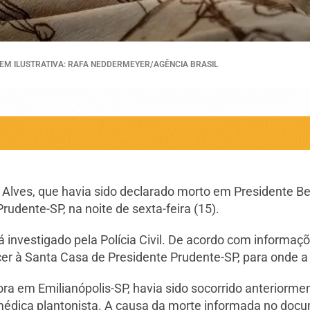
EM ILUSTRATIVA: RAFA NEDDERMEYER/AGÊNCIA BRASIL
 Alves, que havia sido declarado morto em Presidente B
rudente-SP, na noite de sexta-feira (15).
 investigado pela Polícia Civil. De acordo com informaçõ
er à Santa Casa de Presidente Prudente-SP, para onde a 
ora em Emilianópolis-SP, havia sido socorrido anteriorm
médica plantonista. A causa da morte informada no docum