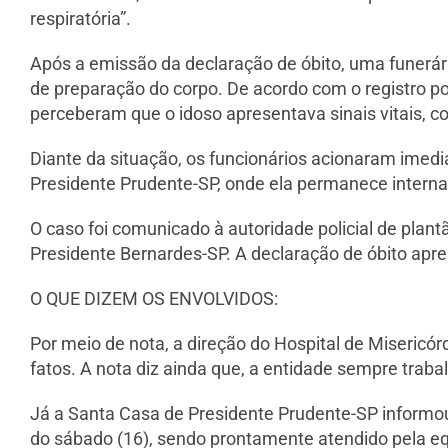
respiratória”.
Após a emissão da declaração de óbito, uma funerári
de preparação do corpo. De acordo com o registro po
perceberam que o idoso apresentava sinais vitais, 
Diante da situação, os funcionários acionaram imedi
Presidente Prudente-SP, onde ela permanece intern
O caso foi comunicado à autoridade policial de plant
Presidente Bernardes-SP. A declaração de óbito apres
O QUE DIZEM OS ENVOLVIDOS:
Por meio de nota, a direção do Hospital de Misericó
fatos. A nota diz ainda que, a entidade sempre traba
Já a Santa Casa de Presidente Prudente-SP informo
do sábado (16), sendo prontamente atendido pela eq