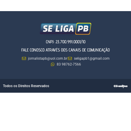
CNPJ: 23.700.991.0001/10
FALE CONOSCO ATRAVÉS DOS CANAIS DE COMUNICAÇÃO
jornalistapb@uol.com.br
seligapb1@gmail.com
83 98762-7566
Todos os Direitos Reservados