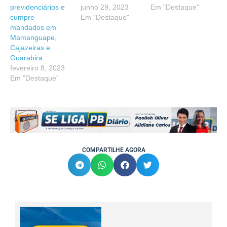
previdenciários e
junho 29, 2023
Em "Destaque"
cumpre
Em "Destaque"
mandados em
Mamanguape,
Cajazeiras e
Guarabira
fevereiro 8, 2023
Em "Destaque"
COMPARTILHE AGORA