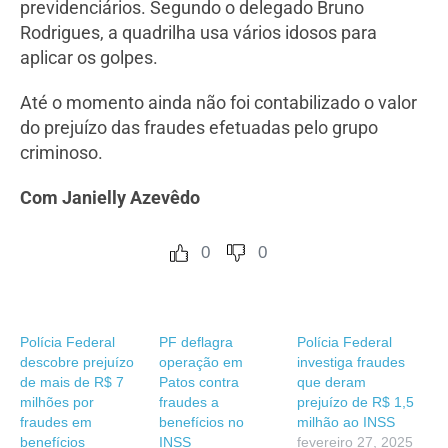
previdenciários. Segundo o delegado Bruno
Rodrigues, a quadrilha usa vários idosos para
aplicar os golpes.
Até o momento ainda não foi contabilizado o valor
do prejuízo das fraudes efetuadas pelo grupo
criminoso.
Com Janielly Azevêdo
0
0
Polícia Federal
PF deflagra
Polícia Federal
descobre prejuízo
operação em
investiga fraudes
de mais de R$ 7
Patos contra
que deram
milhões por
fraudes a
prejuízo de R$ 1,5
fraudes em
benefícios no
milhão ao INSS
benefícios
INSS
fevereiro 27, 2025