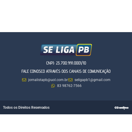
CNPJ: 23.700.991.0001/10
FALE CONOSCO ATRAVÉS DOS CANAIS DE COMUNICAÇÃO
jornalistapb@uol.com.br
seligapb1@gmail.com
83 98762-7566
Todos os Direitos Reservados