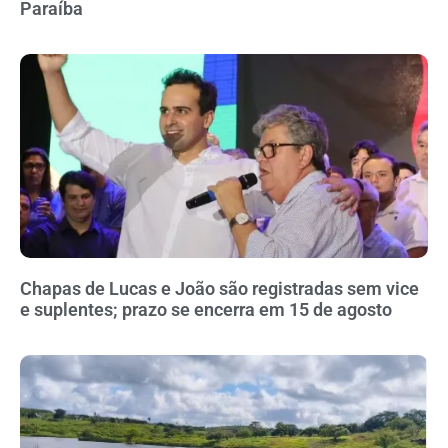
Paraíba
Chapas de Lucas e João são registradas sem vice
e suplentes; prazo se encerra em 15 de agosto