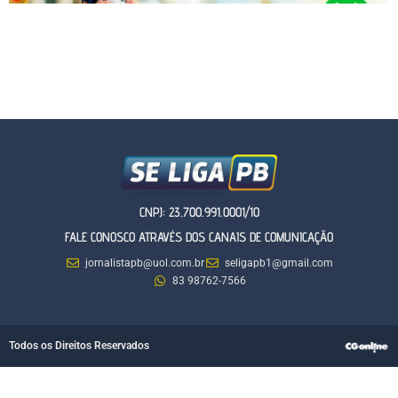
CNPJ: 23.700.991.0001/10
FALE CONOSCO ATRAVÉS DOS CANAIS DE COMUNICAÇÃO
jornalistapb@uol.com.br
seligapb1@gmail.com
83 98762-7566
Todos os Direitos Reservados