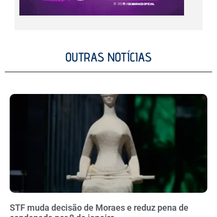
OUTRAS NOTÍCIAS
STF muda decisão de Moraes e reduz pena de