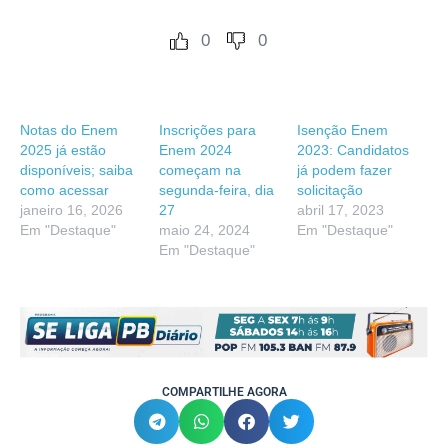
0
0
Notas do Enem
Inscrições para
Isenção Enem
2025 já estão
Enem 2024
2023: Candidatos
disponíveis; saiba
começam na
já podem fazer
como acessar
segunda-feira, dia
solicitação
janeiro 16, 2026
27
abril 17, 2023
Em "Destaque"
maio 24, 2024
Em "Destaque"
Em "Destaque"
COMPARTILHE AGORA