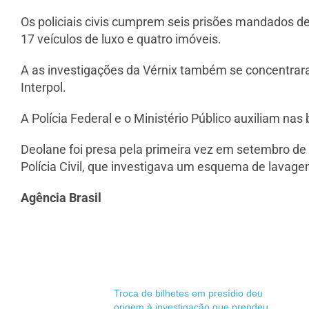
Os policiais civis cumprem seis prisões mandados de
17 veículos de luxo e quatro imóveis.
A as investigações da Vérnix também se concentraram
Interpol.
A Polícia Federal e o Ministério Público auxiliam nas
Deolane foi presa pela primeira vez em setembro de 
Polícia Civil, que investigava um esquema de lavagem
Agência Brasil
Troca de bilhetes em presídio deu
origem à investigação que prendeu