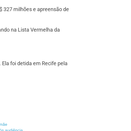
R$ 327 milhões e apreensão de
rando na Lista Vermelha da
Ela foi detida em Recife pela
 mãe
s audiência