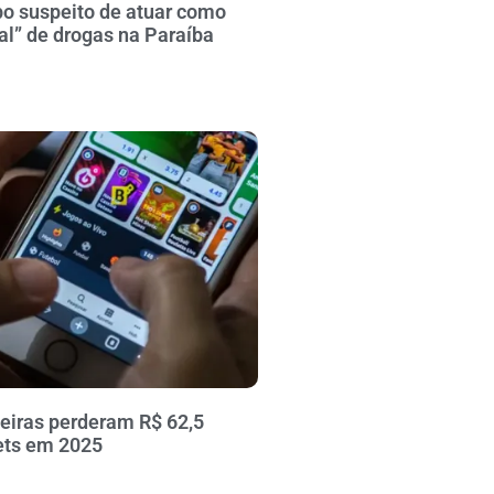
po suspeito de atuar como
al” de drogas na Paraíba
leiras perderam R$ 62,5
ets em 2025