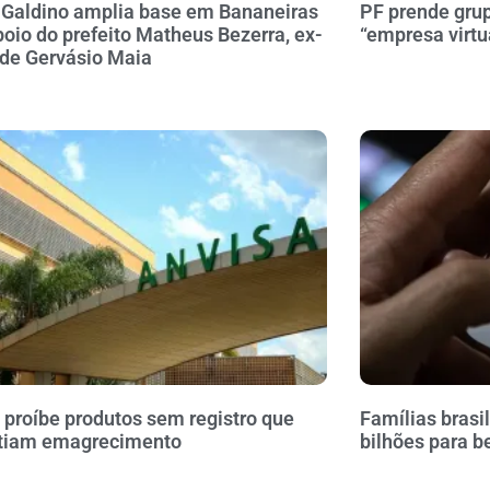
 Galdino amplia base em Bananeiras
PF prende gru
oio do prefeito Matheus Bezerra, ex-
“empresa virtu
 de Gervásio Maia
 proíbe produtos sem registro que
Famílias brasi
tiam emagrecimento
bilhões para b