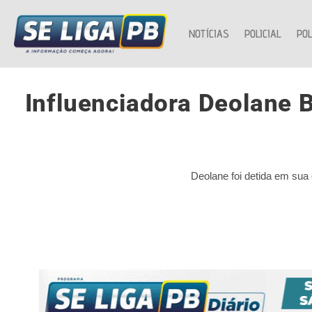
NOTÍCIAS
POLICIAL
POL
Influenciadora Deolane B
Deolane foi detida em su