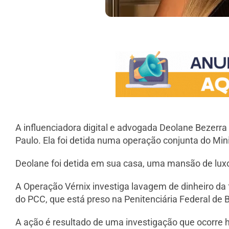
A influenciadora digital e advogada Deolane Bezerra 
Paulo. Ela foi detida numa operação conjunta do Minis
Deolane foi detida em sua casa, uma mansão de lu
A Operação Vérnix investiga lavagem de dinheiro d
do PCC, que está preso na Penitenciária Federal de 
A ação é resultado de uma investigação que ocorre h