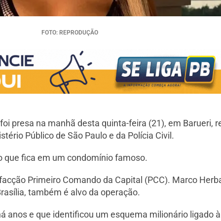
FOTO: REPRODUÇÃO
foi presa na manhã desta quinta-feira (21), em Barueri, 
tério Público de São Paulo e da Polícia Civil.
xo que fica em um condomínio famoso.
a facção Primeiro Comando da Capital (PCC). Marco Herb
Brasília, também é alvo da operação.
á anos e que identificou um esquema milionário ligado 