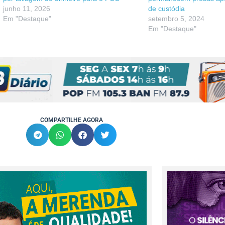
junho 11, 2026
de custódia
Em "Destaque"
setembro 5, 2024
Em "Destaque"
COMPARTILHE AGORA