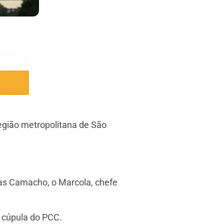
região metropolitana de São
as Camacho, o Marcola, chefe
à cúpula do PCC.