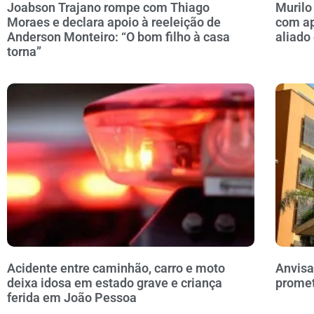
Joabson Trajano rompe com Thiago
Murilo
Moraes e declara apoio à reeleição de
com ap
Anderson Monteiro: “O bom filho à casa
aliado
torna”
Acidente entre caminhão, carro e moto
Anvisa
deixa idosa em estado grave e criança
prome
ferida em João Pessoa