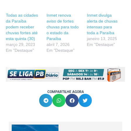
Todas as cidades
Inmet renova
Inmet divulga
da Paraíba
aviso de fortes
alerta de chuvas
podem receber
chuvas para todo
intensas para
chuvas fortes até
o estado da
toda a Paraíba
esta quinta (30)
Paraíba
janeiro 13, 2025
março 29, 2023
abril 7, 2026
Em "Destaque"
Em "Destaque"
Em "Destaque"
COMPARTILHE AGORA