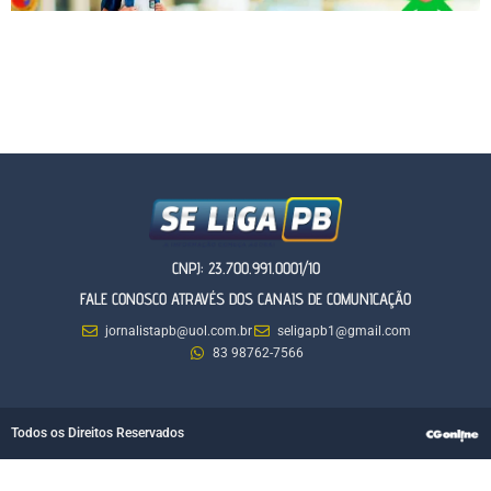
CNPJ: 23.700.991.0001/10
FALE CONOSCO ATRAVÉS DOS CANAIS DE COMUNICAÇÃO
jornalistapb@uol.com.br
seligapb1@gmail.com
83 98762-7566
Todos os Direitos Reservados