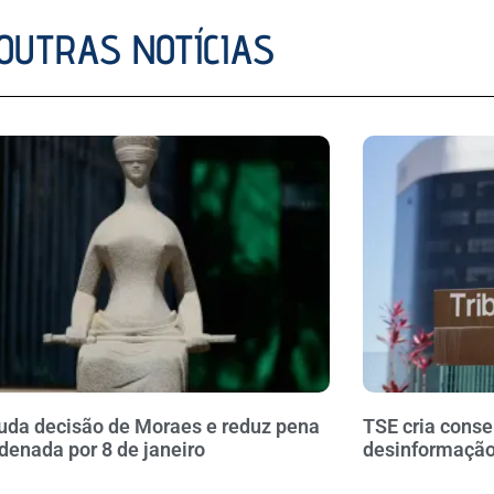
OUTRAS NOTÍCIAS
da decisão de Moraes e reduz pena
TSE cria conse
denada por 8 de janeiro
desinformação 