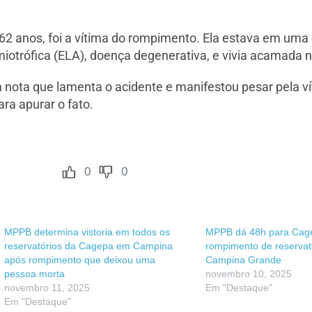
 62 anos, foi a vítima do rompimento. Ela estava em uma 
miotrófica (ELA), doença degenerativa, e vivia acamada n
 nota que lamenta o acidente e manifestou pesar pela ví
ra apurar o fato.
0
0
MPPB determina vistoria em todos os
MPPB dá 48h para Cage
reservatórios da Cagepa em Campina
rompimento de reservat
após rompimento que deixou uma
Campina Grande
pessoa morta
novembro 10, 2025
novembro 11, 2025
Em "Destaque"
Em "Destaque"