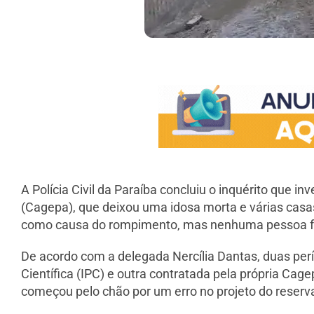
A Polícia Civil da Paraíba concluiu o inquérito que
(Cagepa), que deixou uma idosa morta e várias casa
como causa do rompimento, mas nenhuma pessoa foi
De acordo com a delegada Nercília Dantas, duas períc
Científica (IPC) e outra contratada pela própria Ca
começou pelo chão por um erro no projeto do reserva