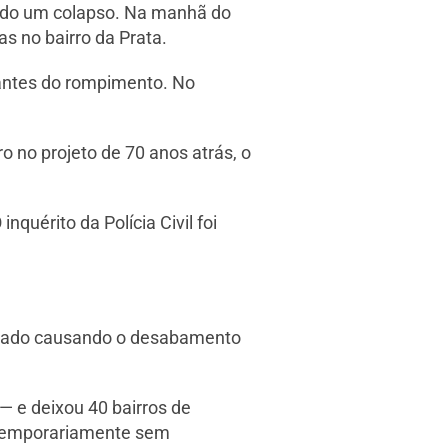
ando um colapso. Na manhã do
s no bairro da Prata.
 antes do rompimento. No
o no projeto de 70 anos atrás, o
quérito da Polícia Civil foi
assado causando o desabamento
— e deixou 40 bairros de
 temporariamente sem