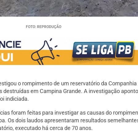
FOTO: REPRODUÇÃO
 investigou o rompimento de um reservatório da Companhi
s destruídas em Campina Grande. A investigação aponto
 indiciada.
ias foram feitas para investigar as causas do rompiment
gepa. Os dois laudos apresentaram resultados semelhante
tório, executado há cerca de 70 anos.