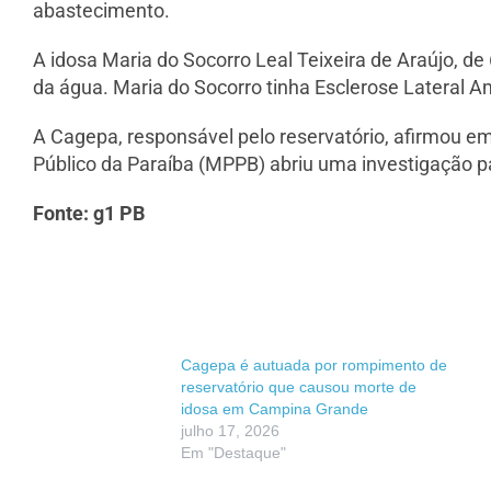
abastecimento.
A idosa Maria do Socorro Leal Teixeira de Araújo, de
da água. Maria do Socorro tinha Esclerose Lateral A
A Cagepa, responsável pelo reservatório, afirmou em
Público da Paraíba (MPPB) abriu uma investigação pa
Fonte: g1 PB
Cagepa é autuada por rompimento de
reservatório que causou morte de
idosa em Campina Grande
julho 17, 2026
Em "Destaque"