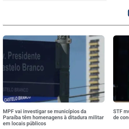
MPF vai investigar se municípios da
STF mu
Paraíba têm homenagens à ditadura militar
de con
em locais públicos