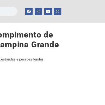
rompimento de
 Campina Grande
destruídas e pessoas feridas.