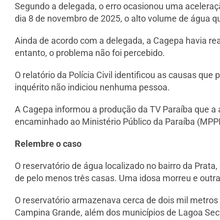
Segundo a delegada, o erro ocasionou uma aceleraç
dia 8 de novembro de 2025, o alto volume de água qu
Ainda de acordo com a delegada, a Cagepa havia rea
entanto, o problema não foi percebido.
O relatório da Polícia Civil identificou as causas q
inquérito não indiciou nenhuma pessoa.
A Cagepa informou a produção da TV Paraíba que a ava
encaminhado ao Ministério Público da Paraíba (MPPB
Relembre o caso
O reservatório de água localizado no bairro da P
de pelo menos três casas. Uma idosa morreu e outra
O reservatório armazenava cerca de dois mil metros c
Campina Grande, além dos municípios de Lagoa Sec