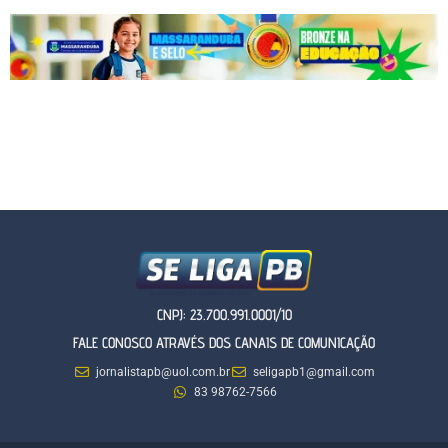
CNPJ: 23.700.991.0001/10
FALE CONOSCO ATRAVÉS DOS CANAIS DE COMUNICAÇÃO
jornalistapb@uol.com.br
seligapb1@gmail.com
83 98762-7566