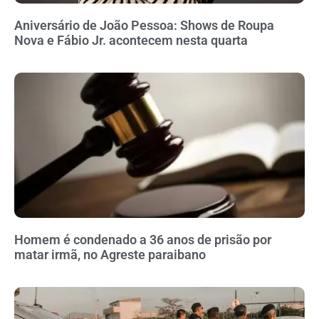
Aniversário de João Pessoa: Shows de Roupa
Nova e Fábio Jr. acontecem nesta quarta
Homem é condenado a 36 anos de prisão por
matar irmã, no Agreste paraibano