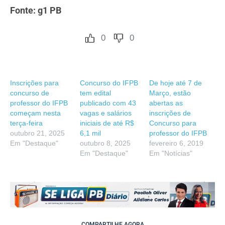
Fonte: g1 PB
0
0
Inscrições para
Concurso do IFPB
De hoje até 7 de
concurso de
tem edital
Março, estão
professor do IFPB
publicado com 43
abertas as
começam nesta
vagas e salários
inscrições de
terça-feira
iniciais de até R$
Concurso para
outubro 21, 2025
6,1 mil
professor do IFPB
Em "Destaque"
outubro 8, 2025
fevereiro 6, 2019
Em "Destaque"
Em "Notícias"
COMPARTILHE AGORA