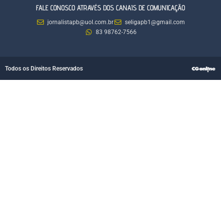
FALE CONOSCO ATRAVÉS DOS CANAIS DE COMUNICAÇÃO
jornalistapb@uol.com.br
seligapb1@gmail.com
83 98762-7566
Todos os Direitos Reservados