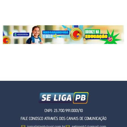
CNPJ: 23.700.991.0001/10
FALE CONOSCO ATRAVÉS DOS CANAIS DE COMUNICAÇÃO
jornalistapb@uol.com.br
seligapb1@gmail.com