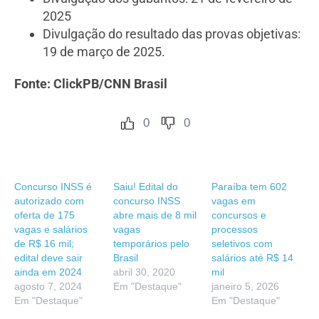
2025
Divulgação do resultado das provas objetivas:
19 de março de 2025.
Fonte: ClickPB/CNN Brasil
0
0
Concurso INSS é
Saiu! Edital do
Paraíba tem 602
autorizado com
concurso INSS
vagas em
oferta de 175
abre mais de 8 mil
concursos e
vagas e salários
vagas
processos
de R$ 16 mil;
temporários pelo
seletivos com
edital deve sair
Brasil
salários até R$ 14
ainda em 2024
abril 30, 2020
mil
agosto 7, 2024
Em "Destaque"
janeiro 5, 2026
Em "Destaque"
Em "Destaque"