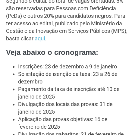
Segundo o edital, do total de vagas ofertadas, 5%
são reservadas para Pessoas com Deficiência
(PcDs) e outros 20% para candidatos negros. Para
ter acesso ao edital, publicado pelo Ministério da
Gestão e da Inovação em Serviços Públicos (MPS),
basta clicar
aqui
.
Veja abaixo o cronograma:
Inscrições: 23 de dezembro a 9 de janeiro
Solicitação de isenção da taxa: 23 a 26 de
dezembro
Pagamento da taxa de inscrição: até 10 de
janeiro de 2025
Divulgação dos locais das provas: 31 de
janeiro de 2025
Aplicação das provas objetivas: 16 de
fevereiro de 2025
Divulgação dos gabaritos: 21 de fevereiro de