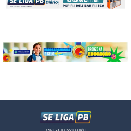
CNPJ: 23.700.991.0001/10