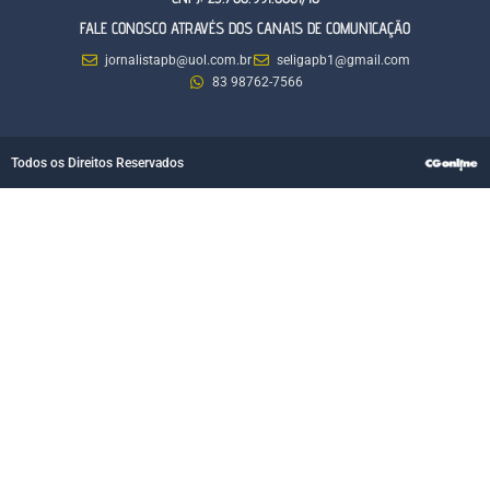
FALE CONOSCO ATRAVÉS DOS CANAIS DE COMUNICAÇÃO
jornalistapb@uol.com.br
seligapb1@gmail.com
83 98762-7566
Todos os Direitos Reservados