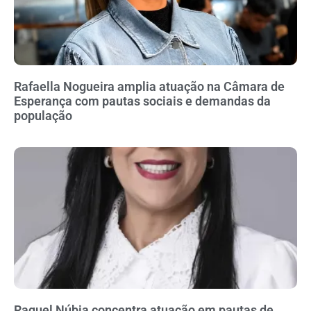
Rafaella Nogueira amplia atuação na Câmara de
Esperança com pautas sociais e demandas da
população
Raquel Núbia concentra atuação em pautas de