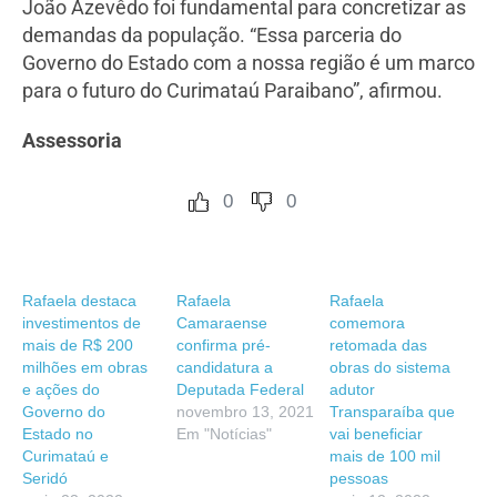
João Azevêdo foi fundamental para concretizar as
demandas da população. “Essa parceria do
Governo do Estado com a nossa região é um marco
para o futuro do Curimataú Paraibano”, afirmou.
Assessoria
0
0
Rafaela destaca
Rafaela
Rafaela
investimentos de
Camaraense
comemora
mais de R$ 200
confirma pré-
retomada das
milhões em obras
candidatura a
obras do sistema
e ações do
Deputada Federal
adutor
Governo do
novembro 13, 2021
Transparaíba que
Estado no
Em "Notícias"
vai beneficiar
Curimataú e
mais de 100 mil
Seridó
pessoas