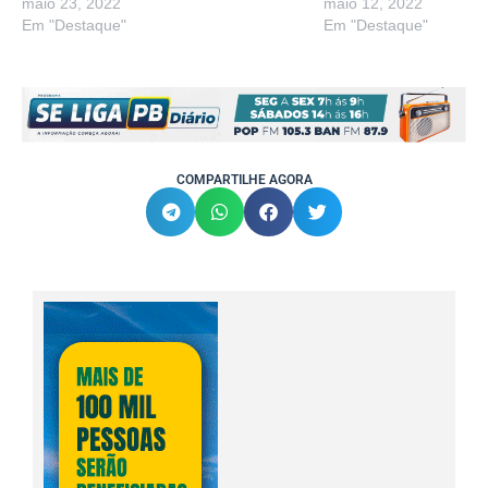
maio 23, 2022
maio 12, 2022
Em "Destaque"
Em "Destaque"
COMPARTILHE AGORA