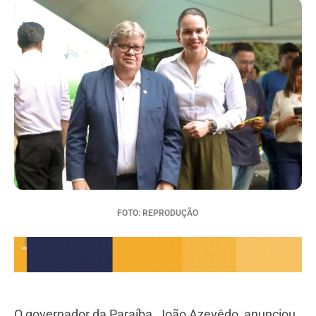
FOTO: REPRODUÇÃO
O governador da Paraíba, João Azevêdo, anunciou