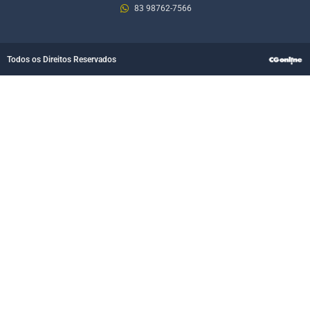
83 98762-7566
Todos os Direitos Reservados