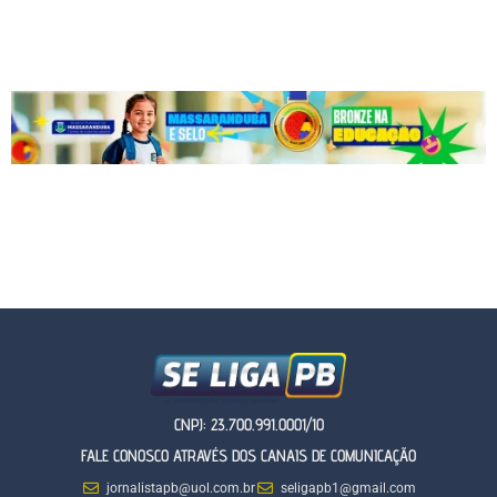
CNPJ: 23.700.991.0001/10
FALE CONOSCO ATRAVÉS DOS CANAIS DE COMUNICAÇÃO
jornalistapb@uol.com.br
seligapb1@gmail.com