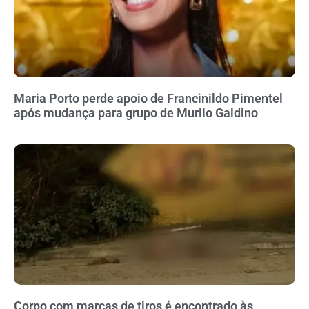
Maria Porto perde apoio de Francinildo Pimentel
após mudança para grupo de Murilo Galdino
Corpo com marcas de tiros é encontrado às