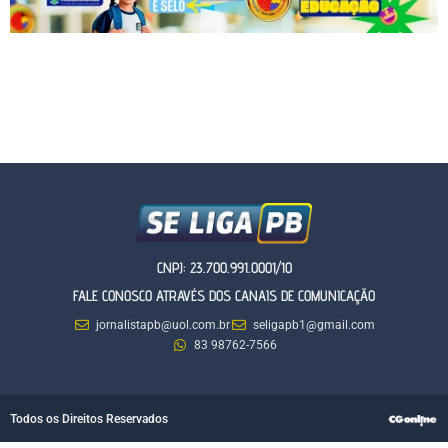
CNPJ: 23.700.991.0001/10
FALE CONOSCO ATRAVÉS DOS CANAIS DE COMUNICAÇÃO
jornalistapb@uol.com.br
seligapb1@gmail.com
83 98762-7566
Todos os Direitos Reservados