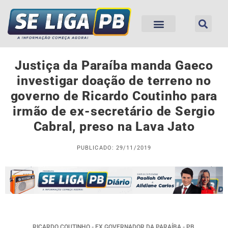
Justiça da Paraíba manda Gaeco
investigar doação de terreno no
governo de Ricardo Coutinho para
irmão de ex-secretário de Sergio
Cabral, preso na Lava Jato
PUBLICADO: 29/11/2019
RICARDO COUTINHO - EX GOVERNADOR DA PARAÍBA - PB.