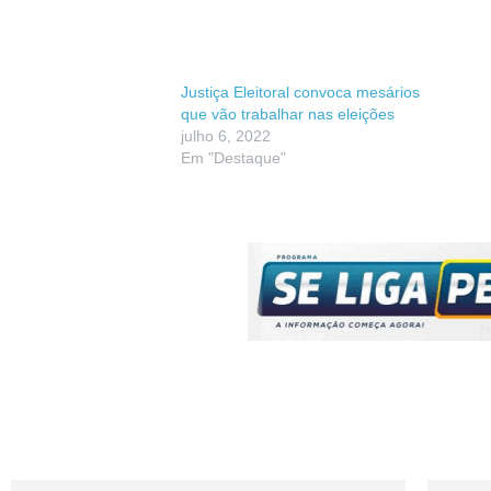
Justiça Eleitoral convoca mesários
que vão trabalhar nas eleições
julho 6, 2022
Em "Destaque"