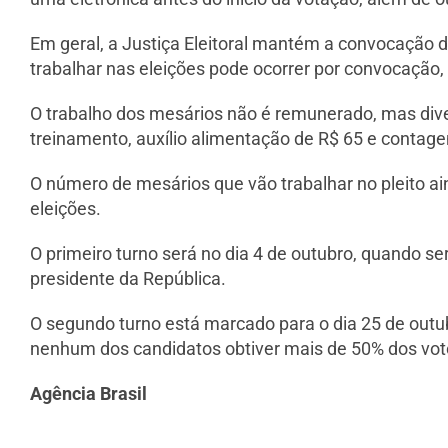
Em geral, a Justiça Eleitoral mantém a convocação
trabalhar nas eleições pode ocorrer por convocação, 
O trabalho dos mesários não é remunerado, mas diver
treinamento, auxílio alimentação de R$ 65 e contage
O número de mesários que vão trabalhar no pleito ai
eleições.
O primeiro turno será no dia 4 de outubro, quando se
presidente da República.
O segundo turno está marcado para o dia 25 de outu
nenhum dos candidatos obtiver mais de 50% dos votos
Agência Brasil