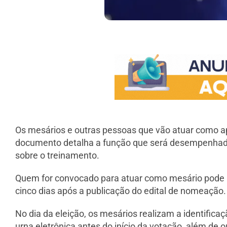
Os mesários e outras pessoas que vão atuar como ap
documento detalha a função que será desempenhada d
sobre o treinamento.
Quem for convocado para atuar como mesário pode ped
cinco dias após a publicação do edital de nomeação.
No dia da eleição, os mesários realizam a identifica
urna eletrônica antes do início da votação, além de 