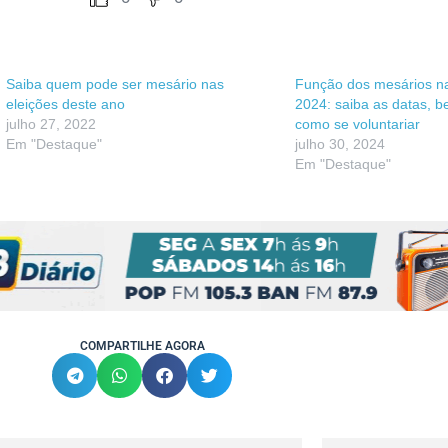
Saiba quem pode ser mesário nas
Função dos mesários na
eleições deste ano
2024: saiba as datas, b
julho 27, 2022
como se voluntariar
Em "Destaque"
julho 30, 2024
Em "Destaque"
COMPARTILHE AGORA