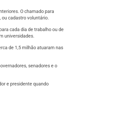
nteriores. O chamado para
 ou cadastro voluntário.
para cada dia de trabalho ou de
em universidades.
cerca de 1,5 milhão atuaram nas
 governadores, senadores e o
dor e presidente quando