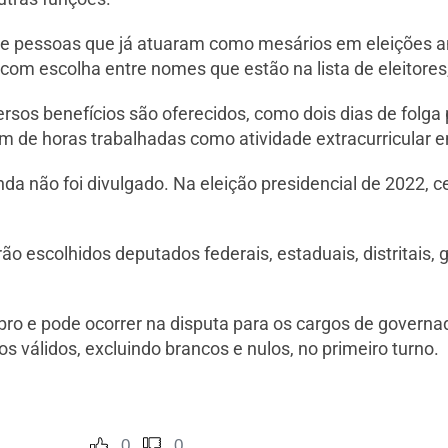
 de pessoas que já atuaram como mesários em eleições a
com escolha entre nomes que estão na lista de eleitores,
sos benefícios são oferecidos, como dois dias de folga 
m de horas trabalhadas como atividade extracurricular 
nda não foi divulgado. Na eleição presidencial de 2022, 
rão escolhidos deputados federais, estaduais, distritais,
bro e pode ocorrer na disputa para os cargos de governa
 válidos, excluindo brancos e nulos, no primeiro turno.
0
0