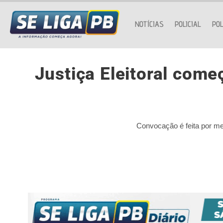
NOTÍCIAS
POLICIAL
POL
Justiça Eleitoral come
Convocação é feita por mei