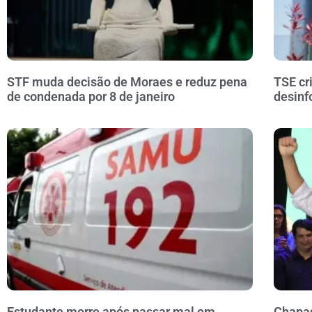
STF muda decisão de Moraes e reduz pena
TSE cr
de condenada por 8 de janeiro
desinf
Estudante morre após passar mal em
Chapas