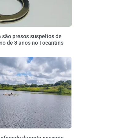
 são presos suspeitos de
no de 3 anos no Tocantins
fogado durante pescaria