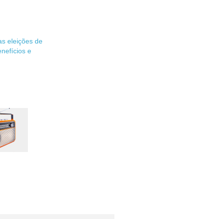
s eleições de
enefícios e