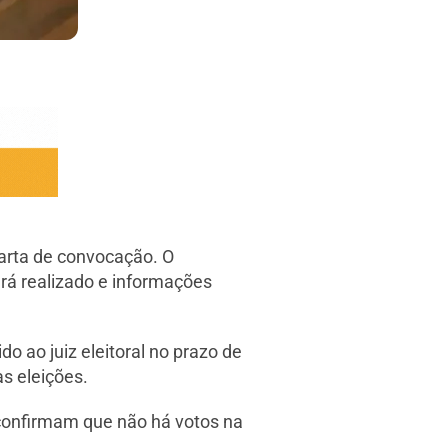
carta de convocação. O
rá realizado e informações
 ao juiz eleitoral no prazo de
s eleições.
, confirmam que não há votos na