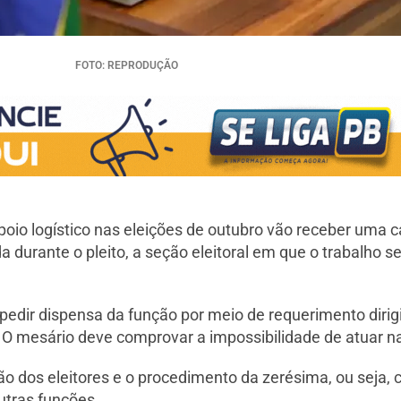
FOTO: REPRODUÇÃO
oio logístico nas eleições de outubro vão receber uma 
urante o pleito, a seção eleitoral em que o trabalho se
ir dispensa da função por meio de requerimento dirigido
 O mesário deve comprovar a impossibilidade de atuar na
ção dos eleitores e o procedimento da zerésima, ou seja
outras funções.