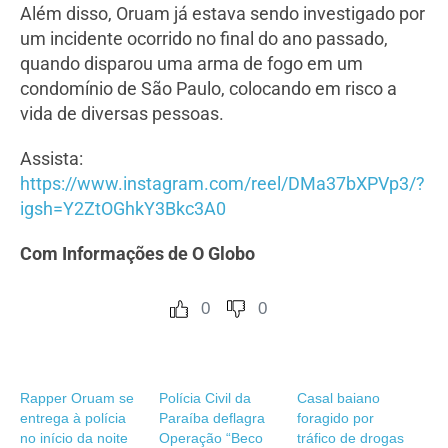
Além disso, Oruam já estava sendo investigado por
um incidente ocorrido no final do ano passado,
quando disparou uma arma de fogo em um
condomínio de São Paulo, colocando em risco a
vida de diversas pessoas.
Assista:
https://www.instagram.com/reel/DMa37bXPVp3/?
igsh=Y2ZtOGhkY3Bkc3A0
Com Informações de O Globo
0
0
Rapper Oruam se
Polícia Civil da
Casal baiano
entrega à polícia
Paraíba deflagra
foragido por
no início da noite
Operação “Beco
tráfico de drogas