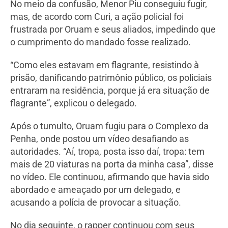
No meio da confusão, Menor Piu conseguiu fugir,
mas, de acordo com Curi, a ação policial foi
frustrada por Oruam e seus aliados, impedindo que
o cumprimento do mandado fosse realizado.
“Como eles estavam em flagrante, resistindo à
prisão, danificando patrimônio público, os policiais
entraram na residência, porque já era situação de
flagrante”, explicou o delegado.
Após o tumulto, Oruam fugiu para o Complexo da
Penha, onde postou um vídeo desafiando as
autoridades. “Aí, tropa, posta isso daí, tropa: tem
mais de 20 viaturas na porta da minha casa”, disse
no vídeo. Ele continuou, afirmando que havia sido
abordado e ameaçado por um delegado, e
acusando a polícia de provocar a situação.
No dia seguinte, o rapper continuou com seus