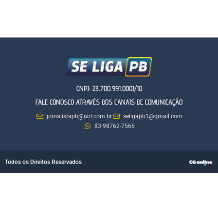
CNPJ: 23.700.991.0001/10
FALE CONOSCO ATRAVÉS DOS CANAIS DE COMUNICAÇÃO
jornalistapb@uol.com.br
seligapb1@gmail.com
83 98762-7566
Todos os Direitos Reservados