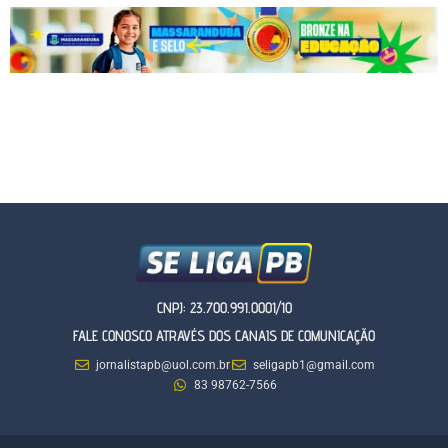
CNPJ: 23.700.991.0001/10
FALE CONOSCO ATRAVÉS DOS CANAIS DE COMUNICAÇÃO
jornalistapb@uol.com.br
seligapb1@gmail.com
83 98762-7566