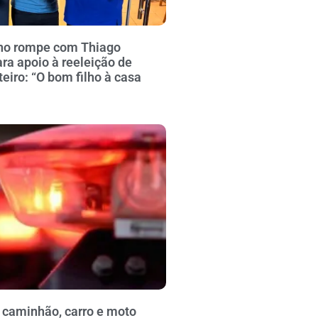
no rompe com Thiago
ra apoio à reeleição de
iro: “O bom filho à casa
 caminhão, carro e moto