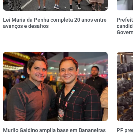
Lei Maria da Penha completa 20 anos entre
Prefei
avanços e desafios
candid
Govern
Murilo Galdino amplia base em Bananeiras
PF pre