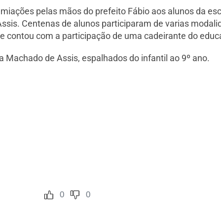
miações pelas mãos do prefeito Fábio aos alunos da esco
ssis. Centenas de alunos participaram de varias modali
 que contou com a participação de uma cadeirante do educ
 Machado de Assis, espalhados do infantil ao 9º ano.
0
0