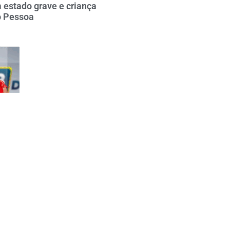
 estado grave e criança
o Pessoa