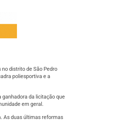
 no distrito de São Pedro
adra poliesportiva e a
a ganhadora da licitação que
munidade em geral.
a. As duas últimas reformas