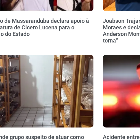
to de Massaranduba declara apoio à
Joabson Traja
atura de Cicero Lucena para o
Moraes e decla
o do Estado
Anderson Monte
torna”
nde grupo suspeito de atuar como
Acidente entre