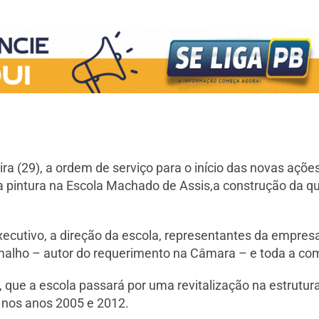
ra (29), a ordem de serviço para o início das novas ações
 pintura na Escola Machado de Assis,a construção da qu
ecutivo, a direção da escola, representantes da empres
amalho – autor do requerimento na Câmara – e toda a co
, que a escola passará por uma revitalização na estrutur
 nos anos 2005 e 2012.