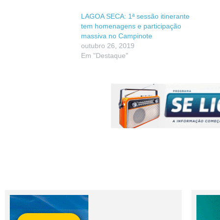
LAGOA SECA: 1ª sessão itinerante
tem homenagens e participação
massiva no Campinote
outubro 26, 2019
Em "Destaque"