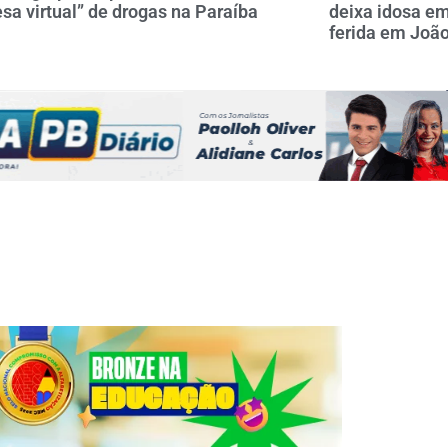
sa virtual” de drogas na Paraíba
deixa idosa em
ferida em Joã