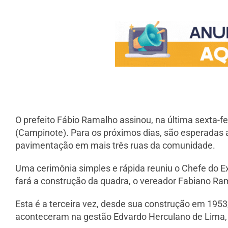
O prefeito Fábio Ramalho assinou, na última sexta-fei
(Campinote). Para os próximos dias, são esperadas a
pavimentação em mais três ruas da comunidade.
Uma cerimônia simples e rápida reuniu o Chefe do Ex
fará a construção da quadra, o vereador Fabiano R
Esta é a terceira vez, desde sua construção em 1953
aconteceram na gestão Edvardo Herculano de Lima,