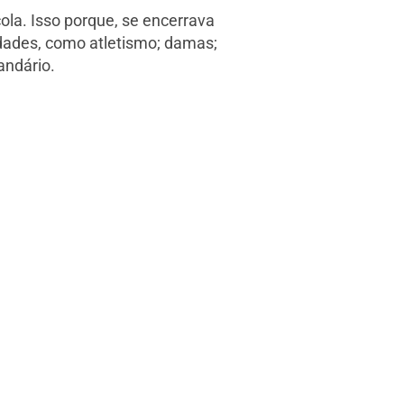
la. Isso porque, se encerrava
dades, como atletismo; damas;
andário.