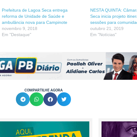
Prefeitura de Lagoa Seca entrega
NESTA QUINTA: Câmar
reforma de Unidade de Saúde e
Seca inicia projeto itine
ambulância nova para Campinote
sessões para comunida
novembro 9, 2018
outubro 21, 2019
Em "Destaque"
Em "Notícias"
COMPARTILHE AGORA