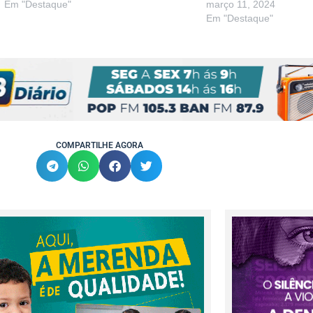
Em "Destaque"
março 11, 2024
Em "Destaque"
COMPARTILHE AGORA