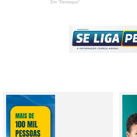
Em "Destaque"