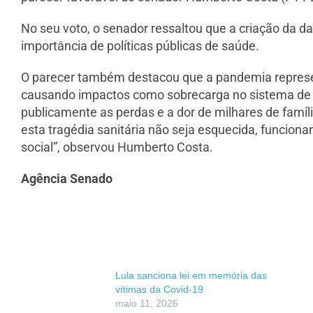
No seu voto, o senador ressaltou que a criação da da
importância de políticas públicas de saúde.
O parecer também destacou que a pandemia represent
causando impactos como sobrecarga no sistema de sa
publicamente as perdas e a dor de milhares de famíli
esta tragédia sanitária não seja esquecida, funciona
social”, observou Humberto Costa.
Agência Senado
Lula sanciona lei em memória das
vítimas da Covid-19
maio 11, 2026