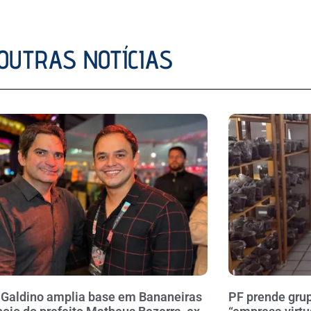
OUTRAS NOTÍCIAS
 Galdino amplia base em Bananeiras
PF prende gru