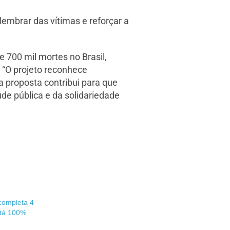
lembrar das vítimas e reforçar a
 700 mil mortes no Brasil,
 “O projeto reconhece
a proposta contribui para que
úde pública e da solidariedade
completa 4
stá 100%