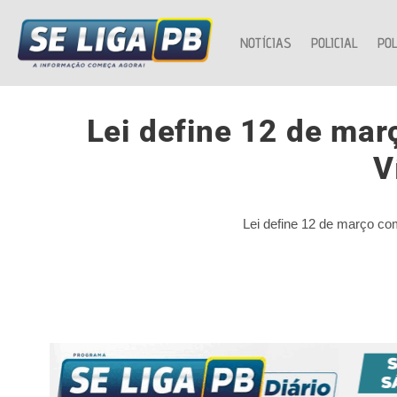
NOTÍCIAS
POLICIAL
POL
Lei define 12 de ma
V
Lei define 12 de março c