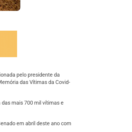
ionada pelo presidente da
 Memória das Vítimas da Covid-
a das mais 700 mil vítimas e
 Senado em abril deste ano com