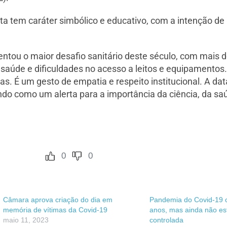
ta tem caráter simbólico e educativo, com a intenção de 
ou o maior desafio sanitário deste século, com mais de
úde e dificuldades no acesso a leitos e equipamentos.
as. É um gesto de empatia e respeito institucional. A dat
ndo como um alerta para a importância da ciência, da sa
0
0
Câmara aprova criação do dia em
Pandemia do Covid-19 
memória de vítimas da Covid-19
anos, mas ainda não e
maio 11, 2023
controlada