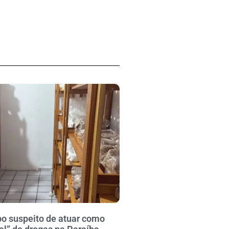
po suspeito de atuar como