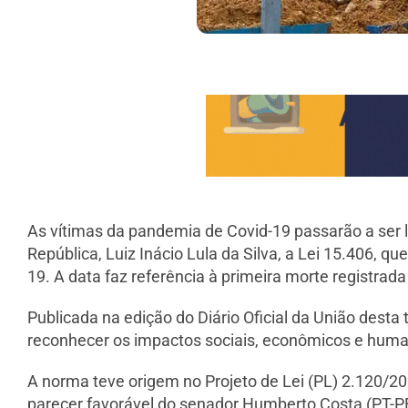
As vítimas da pandemia de Covid-19 passarão a ser l
República, Luiz Inácio Lula da Silva, a Lei 15.406, 
19. A data faz referência à primeira morte registrada
Publicada na edição do Diário Oficial da União desta 
reconhecer os impactos sociais, econômicos e hum
A norma teve origem no Projeto de Lei (PL) 2.120/2
parecer favorável do senador Humberto Costa (PT-P