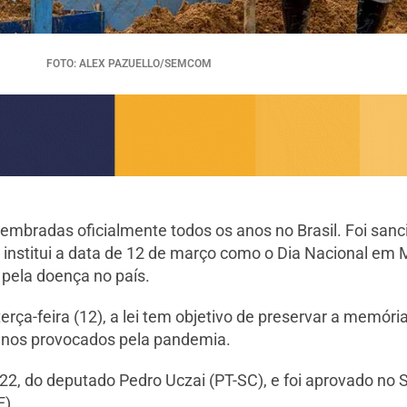
FOTO: ALEX PAZUELLO/SEMCOM
embradas oficialmente todos os anos no Brasil. Foi sanc
que institui a data de 12 de março como o Dia Nacional em
 pela doença no país.
terça-feira (12), a lei tem objetivo de preservar a memóri
anos provocados pela pandemia.
022, do deputado Pedro Uczai (PT-SC), e foi aprovado no
E).