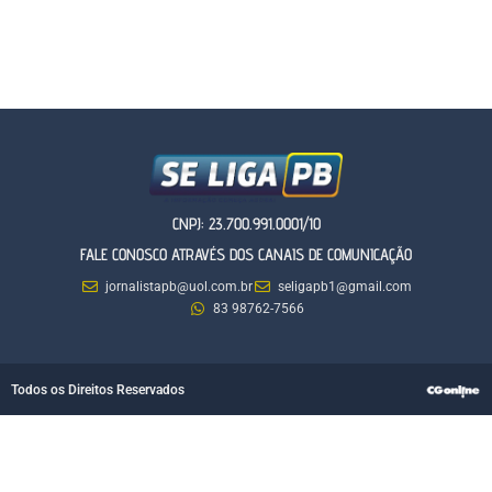
CNPJ: 23.700.991.0001/10
FALE CONOSCO ATRAVÉS DOS CANAIS DE COMUNICAÇÃO
jornalistapb@uol.com.br
seligapb1@gmail.com
83 98762-7566
Todos os Direitos Reservados