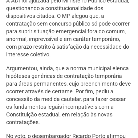
A ADI foi ajuizada pelo Ministério Público estadual,
questionando a constitucionalidade dos
dispositivos citados. O MP alegou que, a
contratação sem concurso público só pode ocorrer
para suprir situação emergencial fora do comum,
anormal, imprevisível e em caráter temporário,
com prazo restrito à satisfação da necessidade do
interesse coletivo.
Argumentou, ainda, que a norma municipal elenca
hipóteses genéricas de contratação temporária
para áreas permanentes, cujo preenchimento deve
ocorrer através de certame. Por fim, pediu a
concessão da medida cautelar, para fazer cessar
os fundamentos legais incompatíveis com a
Constituição estadual, em relação às novas
contratações.
No voto, o desembargador Ricardo Porto afirmou