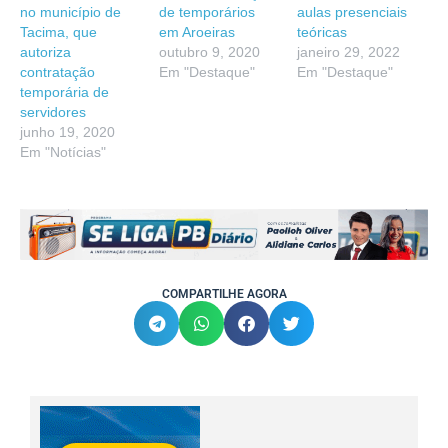
no município de
de temporários
aulas presenciais
Tacima, que
em Aroeiras
teóricas
autoriza
outubro 9, 2020
janeiro 29, 2022
contratação
Em "Destaque"
Em "Destaque"
temporária de
servidores
junho 19, 2020
Em "Notícias"
COMPARTILHE AGORA