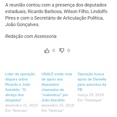
A reunião contou com a presença dos deputados
estaduais, Ricardo Barbosa, Wilson Filho, Lindolfo
Pires e com o Secretário de Articulação Política,
João Gonçalves.
Redação com Assessoria
0
0
Líder da oposição
UNALE emite nota
Oposição busca
dispara sobre
de apoio aos
apoio de Daniella
Ricardo e João
deputados
para assuntos da
Azevêdo: “O
chamados de
PB
abraço dos
“malandros” por
março 29, 2019
afogados”
João Azevêdo
Em "Destaque"
dezembro 21, 2019
dezembro 15, 2019
Em "Notícias"
Em "Notícias"