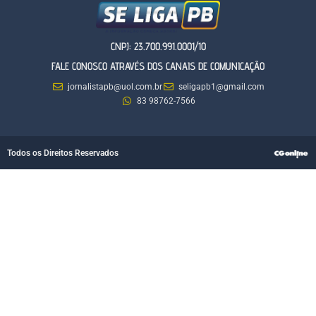
CNPJ: 23.700.991.0001/10
FALE CONOSCO ATRAVÉS DOS CANAIS DE COMUNICAÇÃO
jornalistapb@uol.com.br
seligapb1@gmail.com
83 98762-7566
Todos os Direitos Reservados