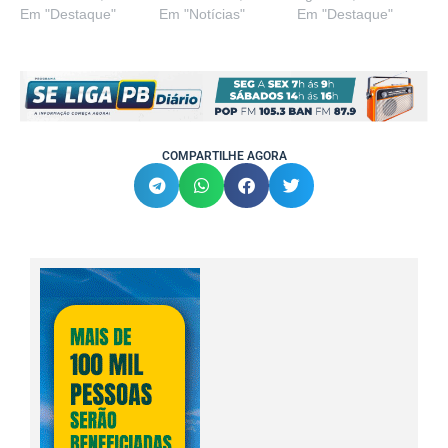
Em "Destaque"
Em "Notícias"
Em "Destaque"
COMPARTILHE AGORA