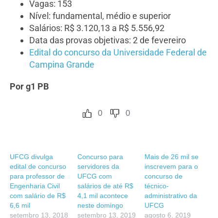
Vagas: 153
Nível: fundamental, médio e superior
Salários: R$ 3.120,13 a R$ 5.556,92
Data das provas objetivas: 2 de fevereiro
Edital do concurso da Universidade Federal de
Campina Grande
Por g1 PB
0
0
UFCG divulga
Concurso para
Mais de 26 mil se
edital de concurso
servidores da
inscrevem para o
para professor de
UFCG com
concurso de
Engenharia Civil
salários de até R$
técnico-
com salário de R$
4,1 mil acontece
administrativo da
6,6 mil
neste domingo
UFCG
setembro 13, 2018
setembro 13, 2019
agosto 6, 2019