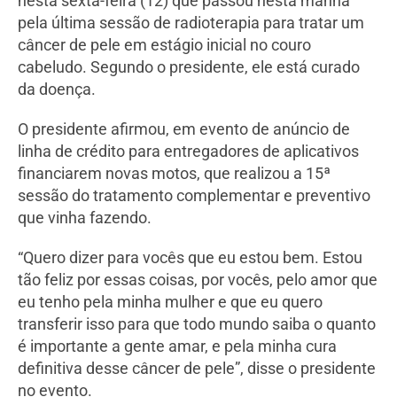
nesta sexta-feira (12) que passou nesta manhã
pela última sessão de radioterapia para tratar um
câncer de pele em estágio inicial no couro
cabeludo. Segundo o presidente, ele está curado
da doença.
O presidente afirmou, em evento de anúncio de
linha de crédito para entregadores de aplicativos
financiarem novas motos, que realizou a 15ª
sessão do tratamento complementar e preventivo
que vinha fazendo.
“Quero dizer para vocês que eu estou bem. Estou
tão feliz por essas coisas, por vocês, pelo amor que
eu tenho pela minha mulher e que eu quero
transferir isso para que todo mundo saiba o quanto
é importante a gente amar, e pela minha cura
definitiva desse câncer de pele”, disse o presidente
no evento.