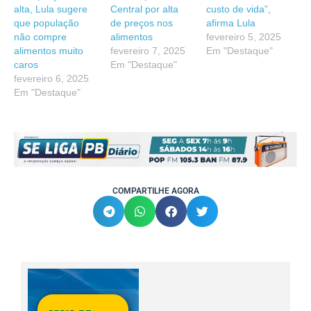
alta, Lula sugere
Central por alta
custo de vida”,
que população
de preços nos
afirma Lula
não compre
alimentos
fevereiro 5, 2025
alimentos muito
fevereiro 7, 2025
Em "Destaque"
caros
Em "Destaque"
fevereiro 6, 2025
Em "Destaque"
COMPARTILHE AGORA