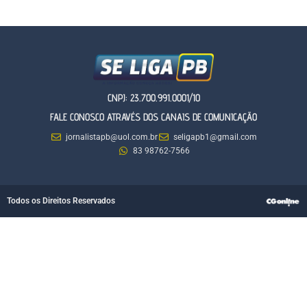
CNPJ: 23.700.991.0001/10
FALE CONOSCO ATRAVÉS DOS CANAIS DE COMUNICAÇÃO
jornalistapb@uol.com.br
seligapb1@gmail.com
83 98762-7566
Todos os Direitos Reservados