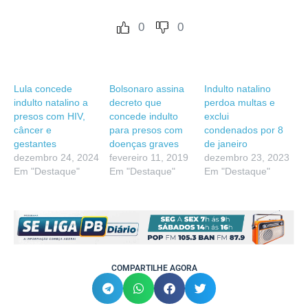
0
0
Lula concede
Bolsonaro assina
Indulto natalino
indulto natalino a
decreto que
perdoa multas e
presos com HIV,
concede indulto
exclui
câncer e
para presos com
condenados por 8
gestantes
doenças graves
de janeiro
dezembro 24, 2024
fevereiro 11, 2019
dezembro 23, 2023
Em "Destaque"
Em "Destaque"
Em "Destaque"
COMPARTILHE AGORA