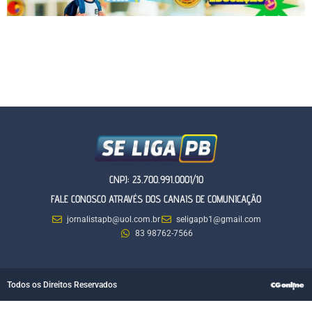
CNPJ: 23.700.991.0001/10
FALE CONOSCO ATRAVÉS DOS CANAIS DE COMUNICAÇÃO
jornalistapb@uol.com.br
seligapb1@gmail.com
83 98762-7566
Todos os Direitos Reservados