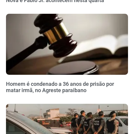
Nova e Fábio Jr. acontecem nesta quarta
Homem é condenado a 36 anos de prisão por
matar irmã, no Agreste paraibano