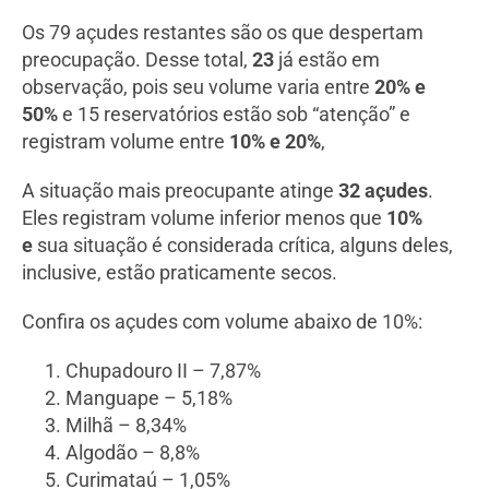
Os 79 açudes restantes são os que despertam
preocupação. Desse total,
23
já estão em
observação, pois seu volume varia entre
20% e
50%
e 15 reservatórios estão sob “atenção” e
registram volume entre
10% e 20%
,
A situação mais preocupante atinge
32 açudes
.
Eles registram volume inferior menos que
10%
e
sua situação é considerada crítica, alguns deles,
inclusive, estão praticamente secos.
Confira os açudes com volume abaixo de 10%:
Chupadouro II – 7,87%
Manguape – 5,18%
Milhã – 8,34%
Algodão – 8,8%
Curimataú – 1,05%