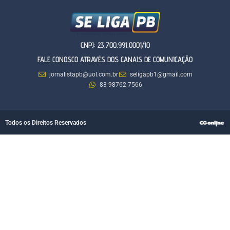
CNPJ: 23.700.991.0001/10
FALE CONOSCO ATRAVÉS DOS CANAIS DE COMUNICAÇÃO
jornalistapb@uol.com.br
seligapb1@gmail.com
83 98762-7566
Todos os Direitos Reservados