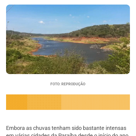
FOTO: REPRODUÇÃO
Embora as chuvas tenham sido bastante intensas
em várias cidades da Paraíba desde o início do ano,