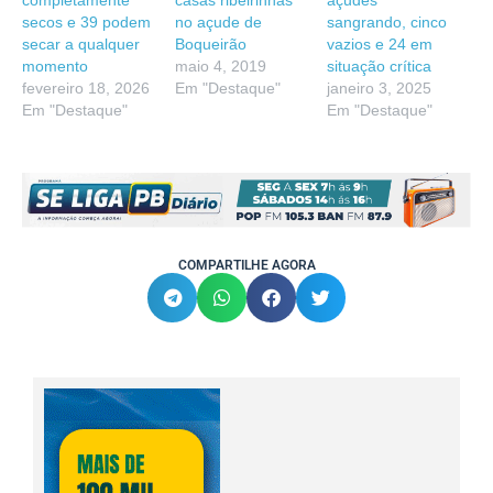
secos e 39 podem
no açude de
sangrando, cinco
secar a qualquer
Boqueirão
vazios e 24 em
momento
maio 4, 2019
situação crítica
fevereiro 18, 2026
Em "Destaque"
janeiro 3, 2025
Em "Destaque"
Em "Destaque"
COMPARTILHE AGORA