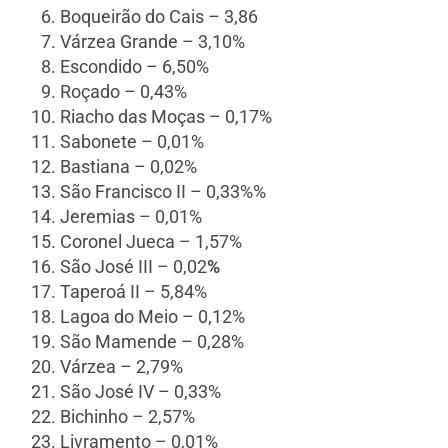
Boqueirão do Cais – 3,86
Várzea Grande – 3,10%
Escondido – 6,50%
Roçado – 0,43%
Riacho das Moças – 0,17%
Sabonete – 0,01%
Bastiana – 0,02%
São Francisco II – 0,33%%
Jeremias – 0,01%
Coronel Jueca – 1,57%
São José III – 0,02
%
Taperoá II – 5,84%
Lagoa do Meio – 0,12%
São Mamende – 0,28%
Várzea – 2,79%
São José IV – 0,33%
Bichinho – 2,57%
Livramento – 0,01%