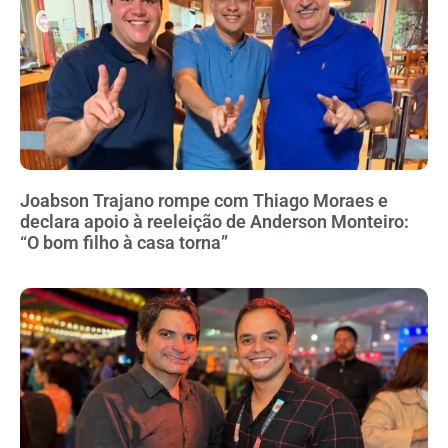
Joabson Trajano rompe com Thiago Moraes e
declara apoio à reeleição de Anderson Monteiro:
“O bom filho à casa torna”