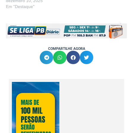
dezembro 10, 2025
Em "Destaque"
COMPARTILHE AGORA