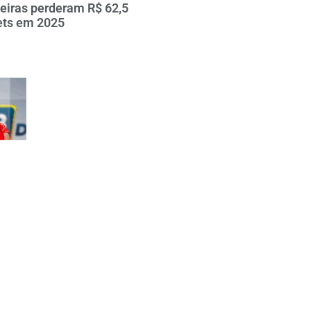
leiras perderam R$ 62,5
ets em 2025