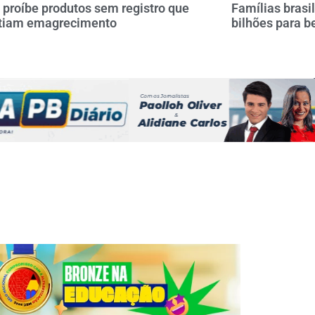
 proíbe produtos sem registro que
Famílias brasi
tiam emagrecimento
bilhões para b