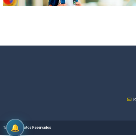
j
Todos os Direitos Reservados