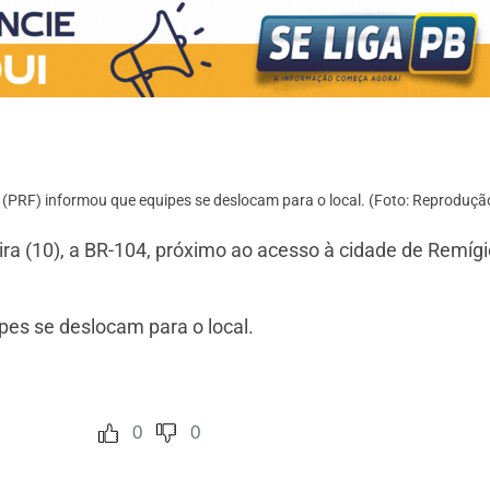
l (PRF) informou que equipes se deslocam para o local. (Foto: Reproduçã
ra (10), a BR-104, próximo ao acesso à cidade de Remígi
ipes se deslocam para o local.
0
0