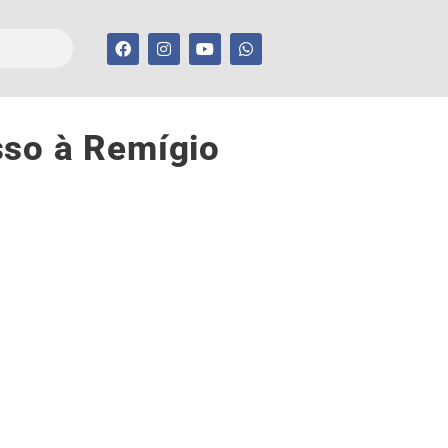
sso à Remígio