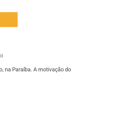
o)
o, na Paraíba. A motivação do