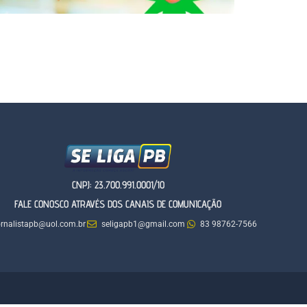
CNPJ: 23.700.991.0001/10
FALE CONOSCO ATRAVÉS DOS CANAIS DE COMUNICAÇÃO
ornalistapb@uol.com.br
seligapb1@gmail.com
83 98762-7566