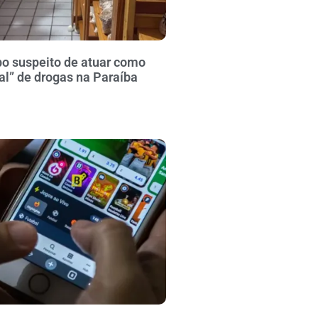
po suspeito de atuar como
al” de drogas na Paraíba