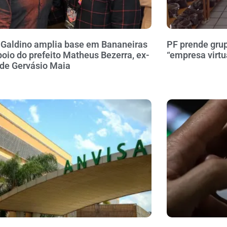
 Galdino amplia base em Bananeiras
PF prende gru
oio do prefeito Matheus Bezerra, ex-
“empresa virtu
 de Gervásio Maia