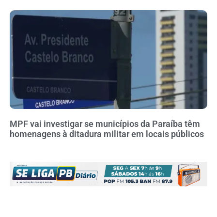
MPF vai investigar se municípios da Paraíba têm
homenagens à ditadura militar em locais públicos