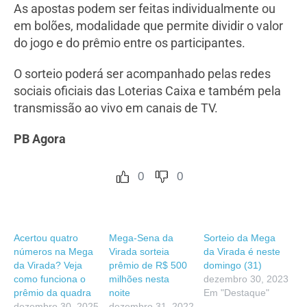
As apostas podem ser feitas individualmente ou
em bolões, modalidade que permite dividir o valor
do jogo e do prêmio entre os participantes.
O sorteio poderá ser acompanhado pelas redes
sociais oficiais das Loterias Caixa e também pela
transmissão ao vivo em canais de TV.
PB Agora
0
0
Acertou quatro
Mega-Sena da
Sorteio da Mega
números na Mega
Virada sorteia
da Virada é neste
da Virada? Veja
prêmio de R$ 500
domingo (31)
como funciona o
milhões nesta
dezembro 30, 2023
prêmio da quadra
noite
Em "Destaque"
dezembro 30, 2025
dezembro 31, 2022