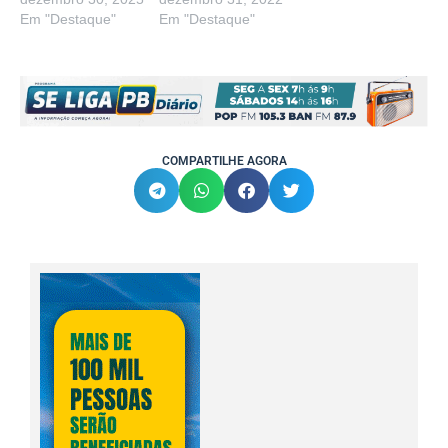
Em "Destaque"
Em "Destaque"
COMPARTILHE AGORA