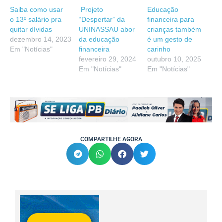
Saiba como usar
Projeto
Educação
o 13º salário pra
“Despertar” da
financeira para
quitar dívidas
UNINASSAU abor
crianças também
dezembro 14, 2023
da educação
é um gesto de
Em "Notícias"
financeira
carinho
fevereiro 29, 2024
outubro 10, 2025
Em "Notícias"
Em "Notícias"
COMPARTILHE AGORA