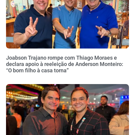
Joabson Trajano rompe com Thiago Moraes e
declara apoio à reeleição de Anderson Monteiro:
“O bom filho à casa torna”