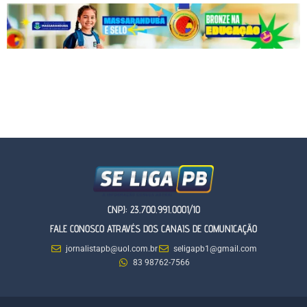
CNPJ: 23.700.991.0001/10
FALE CONOSCO ATRAVÉS DOS CANAIS DE COMUNICAÇÃO
jornalistapb@uol.com.br
seligapb1@gmail.com
83 98762-7566