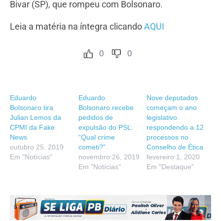
Bivar (SP), que rompeu com Bolsonaro.
Leia a matéria na íntegra clicando
AQUI
0
0
Eduardo
Eduardo
Nove deputados
Bolsonaro tira
Bolsonaro recebe
começam o ano
Julian Lemos da
pedidos de
legislativo
CPMI da Fake
expulsão do PSL:
respondendo a 12
News
“Qual crime
processos no
outubro 25, 2019
cometi?”
Conselho de Ética
Em "Notícias"
novembro 26, 2019
fevereiro 1, 2020
Em "Notícias"
Em "Destaque"