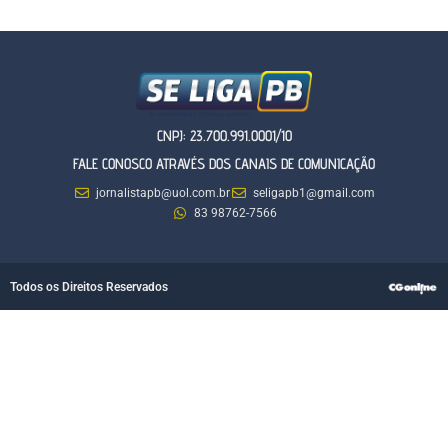
CNPJ: 23.700.991.0001/10
FALE CONOSCO ATRAVÉS DOS CANAIS DE COMUNICAÇÃO
jornalistapb@uol.com.br
seligapb1@gmail.com
83 98762-7566
Todos os Direitos Reservados