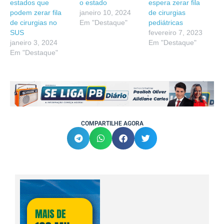
estados que
o estado
espera zerar fila
podem zerar fila
janeiro 10, 2024
de cirurgias
de cirurgias no
Em "Destaque"
pediátricas
SUS
fevereiro 7, 2023
janeiro 3, 2024
Em "Destaque"
Em "Destaque"
COMPARTILHE AGORA