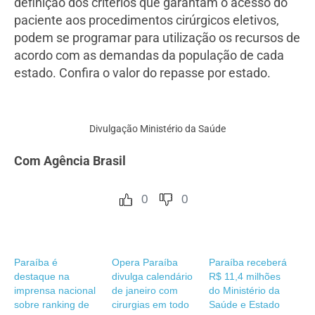
definição dos critérios que garantam o acesso do
paciente aos procedimentos cirúrgicos eletivos,
podem se programar para utilização os recursos de
acordo com as demandas da população de cada
estado. Confira o valor do repasse por estado.
Divulgação Ministério da Saúde
Com Agência Brasil
0
0
Paraíba é
Opera Paraíba
Paraíba receberá
destaque na
divulga calendário
R$ 11,4 milhões
imprensa nacional
de janeiro com
do Ministério da
sobre ranking de
cirurgias em todo
Saúde e Estado