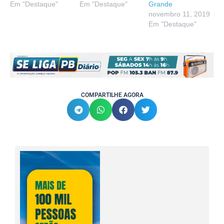
Em "Destaque"
Em "Destaque"
Grande
novembro 11, 2019
Em "Destaque"
COMPARTILHE AGORA