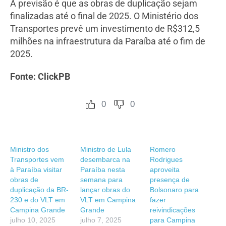
A previsão é que as obras de duplicação sejam
finalizadas até o final de 2025. O Ministério dos
Transportes prevê um investimento de R$312,5
milhões na infraestrutura da Paraíba até o fim de
2025.
Fonte: ClickPB
0
0
Ministro dos
Ministro de Lula
Romero
Transportes vem
desembarca na
Rodrigues
à Paraíba visitar
Paraíba nesta
aproveita
obras de
semana para
presença de
duplicação da BR-
lançar obras do
Bolsonaro para
230 e do VLT em
VLT em Campina
fazer
Campina Grande
Grande
reivindicações
julho 10, 2025
julho 7, 2025
para Campina