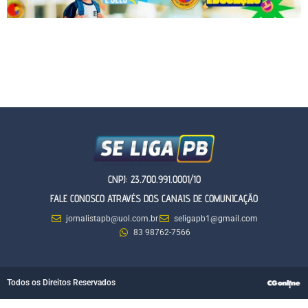
CNPJ: 23.700.991.0001/10
FALE CONOSCO ATRAVÉS DOS CANAIS DE COMUNICAÇÃO
jornalistapb@uol.com.br
seligapb1@gmail.com
83 98762-7566
Todos os Direitos Reservados