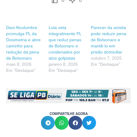
0
0
Davi Alcolumbre
Lula veta
Parecer da anistia
promulga PL da
integralmente PL
pode reduzir pena
Dosimetria e abre
que reduz penas
de Bolsonaro e
caminho para
de Bolsonaro e
mantê-lo em
redução da pena
condenados por
prisão domiciliar
de Bolsonaro
atos golpistas
outubro 7, 2025
maio 8, 2026
janeiro 8, 2026
Em "Destaque"
Em "Destaque"
Em "Destaque"
COMPARTILHE AGORA