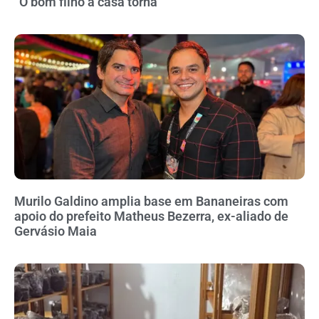
“O bom filho à casa torna”
Murilo Galdino amplia base em Bananeiras com
apoio do prefeito Matheus Bezerra, ex-aliado de
Gervásio Maia