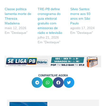
Classe política
TRE-PB define
Silvio Santos
lamenta morte de
cronograma do
morre aos 93
Thereza
guia eleitoral
anos em São
Madalena
gratuito com
Paulo
maio 12, 2026
emissoras de
agosto 17, 2024
Em "Destaque"
rádio e televisão
Em "Destaque"
julho 21, 2026
Em "Destaque"
COMPARTILHE AGORA