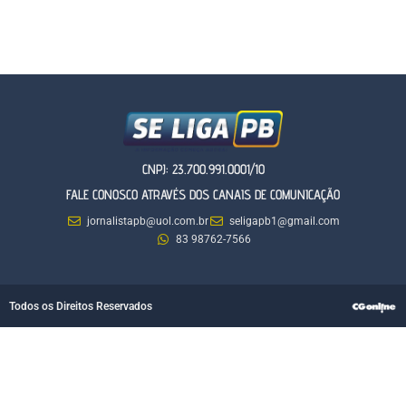
CNPJ: 23.700.991.0001/10
FALE CONOSCO ATRAVÉS DOS CANAIS DE COMUNICAÇÃO
jornalistapb@uol.com.br
seligapb1@gmail.com
83 98762-7566
Todos os Direitos Reservados