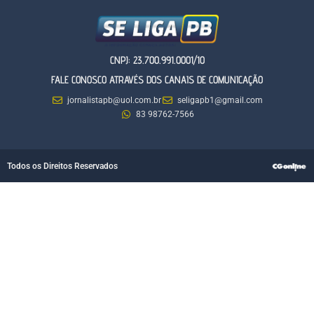
CNPJ: 23.700.991.0001/10
FALE CONOSCO ATRAVÉS DOS CANAIS DE COMUNICAÇÃO
jornalistapb@uol.com.br
seligapb1@gmail.com
83 98762-7566
Todos os Direitos Reservados