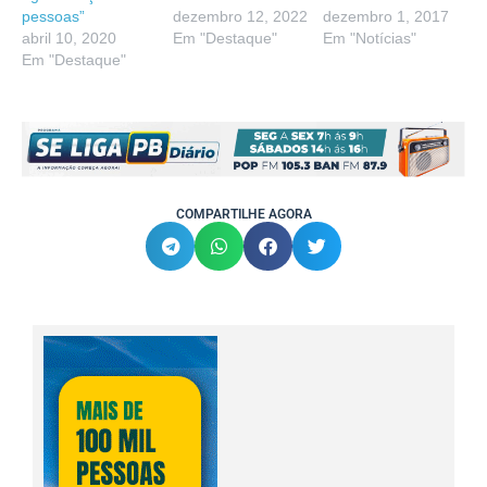
pessoas”
dezembro 12, 2022
dezembro 1, 2017
abril 10, 2020
Em "Destaque"
Em "Notícias"
Em "Destaque"
COMPARTILHE AGORA