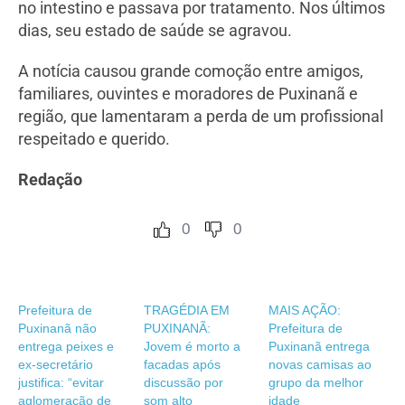
no intestino e passava por tratamento. Nos últimos
dias, seu estado de saúde se agravou.
A notícia causou grande comoção entre amigos,
familiares, ouvintes e moradores de Puxinanã e
região, que lamentaram a perda de um profissional
respeitado e querido.
Redação
0
0
Prefeitura de
TRAGÉDIA EM
MAIS AÇÃO:
Puxinanã não
PUXINANÃ:
Prefeitura de
entrega peixes e
Jovem é morto a
Puxinanã entrega
ex-secretário
facadas após
novas camisas ao
justifica: “evitar
discussão por
grupo da melhor
aglomeração de
som alto
idade