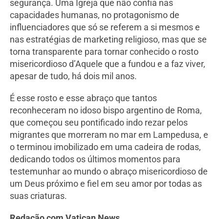
segurança. Uma Igreja que não confia nas
capacidades humanas, no protagonismo de
influenciadores que só se referem a si mesmos e
nas estratégias de marketing religioso, mas que se
torna transparente para tornar conhecido o rosto
misericordioso d’Aquele que a fundou e a faz viver,
apesar de tudo, há dois mil anos.
É esse rosto e esse abraço que tantos
reconheceram no idoso bispo argentino de Roma,
que começou seu pontificado indo rezar pelos
migrantes que morreram no mar em Lampedusa, e
o terminou imobilizado em uma cadeira de rodas,
dedicando todos os últimos momentos para
testemunhar ao mundo o abraço misericordioso de
um Deus próximo e fiel em seu amor por todas as
suas criaturas.
Redação com Vatican News