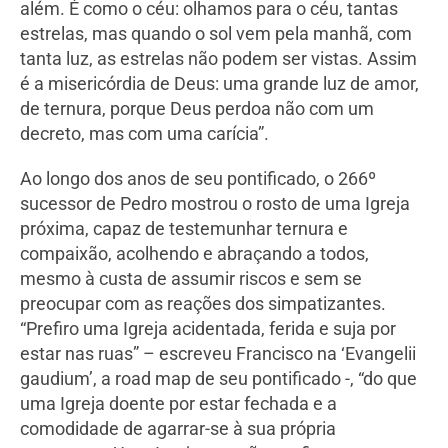
além. É como o céu: olhamos para o céu, tantas
estrelas, mas quando o sol vem pela manhã, com
tanta luz, as estrelas não podem ser vistas. Assim
é a misericórdia de Deus: uma grande luz de amor,
de ternura, porque Deus perdoa não com um
decreto, mas com uma carícia”.
Ao longo dos anos de seu pontificado, o 266º
sucessor de Pedro mostrou o rosto de uma Igreja
próxima, capaz de testemunhar ternura e
compaixão, acolhendo e abraçando a todos,
mesmo à custa de assumir riscos e sem se
preocupar com as reações dos simpatizantes.
“Prefiro uma Igreja acidentada, ferida e suja por
estar nas ruas” – escreveu Francisco na ‘Evangelii
gaudium’, a road map de seu pontificado -, “do que
uma Igreja doente por estar fechada e a
comodidade de agarrar-se à sua própria