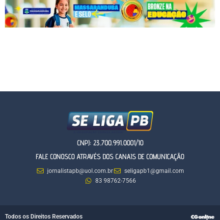
CNPJ: 23.700.991.0001/10
FALE CONOSCO ATRAVÉS DOS CANAIS DE COMUNICAÇÃO
jornalistapb@uol.com.br
seligapb1@gmail.com
83 98762-7566
Todos os Direitos Reservados