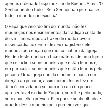
apenas ordenado bispo auxiliar de Buenos Aires: “O
Senhor perdoa tudo… Se o Senhor não perdoasse
tudo, o mundo não existiria”.
O Papa que veio “do fim do mundo” não fez
mudanças nos ensinamentos da tradição cristã de
dois mil anos, mas ao trazer de modo novo a
misericórdia ao centro de seu magistério, ele
mudou a percepção que muitos tinham da Igreja.
Ele deu testemunho da face materna de uma Igreja
que se inclina sobre aqueles que estão feridos e,
em particular, sobre aqueles que estão feridos pelo
pecado. Uma Igreja que dá o primeiro passo em
direção ao pecador, assim como Jesus fez em
Jericó, convidando-se para ir à casa do pouco
apresentável e odiado Zaqueu, sem lhe pedir nada,
sem condições prévias. E foi por se sentir olhado e
amado dessa maneira pela primeira vez que