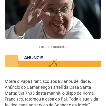
FOTO: REPRODUÇÃO
Morre o Papa Francisco aos 88 anos de idade.
Anúncio do Camerlengo Farrell da Casa Santa
Marta: “Às 7h35 desta manhã, o Bispo de Roma,
Francisco, retornou à casa do Pai. Toda a sua vida
foi dedicada ao serviço do Senhor e da Igreja”.