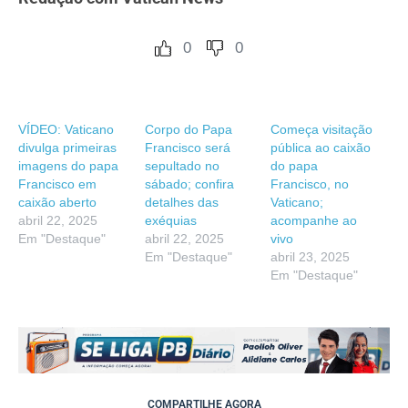
0
0
VÍDEO: Vaticano
Corpo do Papa
Começa visitação
divulga primeiras
Francisco será
pública ao caixão
imagens do papa
sepultado no
do papa
Francisco em
sábado; confira
Francisco, no
caixão aberto
detalhes das
Vaticano;
abril 22, 2025
exéquias
acompanhe ao
Em "Destaque"
abril 22, 2025
vivo
Em "Destaque"
abril 23, 2025
Em "Destaque"
COMPARTILHE AGORA