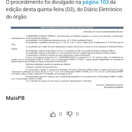
O procedimento foi divulgado na
página 103
da
edição desta quinta-feira (03), do Diário Eletrônico
do órgão
MaisPB
0
0