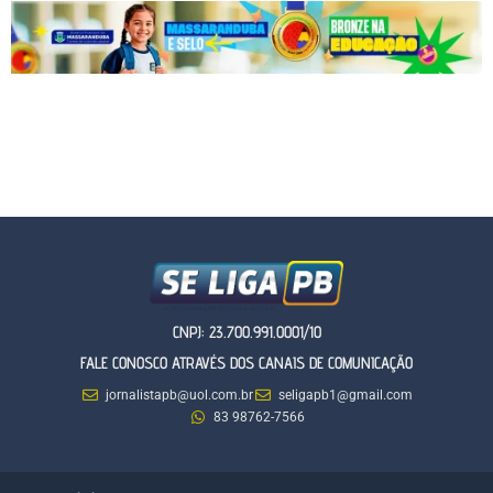
CNPJ: 23.700.991.0001/10
FALE CONOSCO ATRAVÉS DOS CANAIS DE COMUNICAÇÃO
jornalistapb@uol.com.br
seligapb1@gmail.com
83 98762-7566