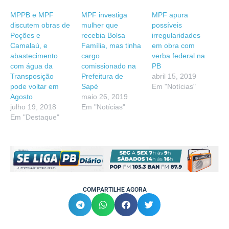
MPPB e MPF
MPF investiga
MPF apura
discutem obras de
mulher que
possíveis
Poções e
recebia Bolsa
irregularidades
Camalaú, e
Família, mas tinha
em obra com
abastecimento
cargo
verba federal na
com água da
comissionado na
PB
Transposição
Prefeitura de
abril 15, 2019
pode voltar em
Sapé
Em "Notícias"
Agosto
maio 26, 2019
julho 19, 2018
Em "Notícias"
Em "Destaque"
COMPARTILHE AGORA