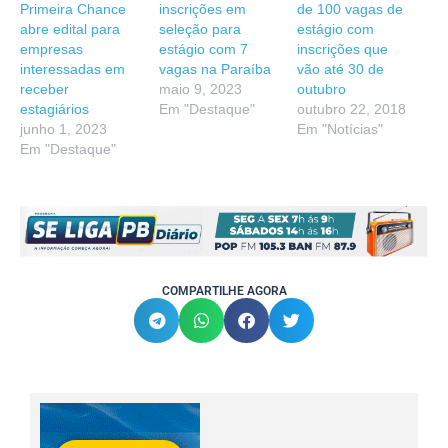
Primeira Chance
inscrições em
de 100 vagas de
abre edital para
seleção para
estágio com
empresas
estágio com 7
inscrições que
interessadas em
vagas na Paraíba
vão até 30 de
receber
maio 9, 2023
outubro
estagiários
Em "Destaque"
outubro 22, 2018
junho 1, 2023
Em "Notícias"
Em "Destaque"
COMPARTILHE AGORA