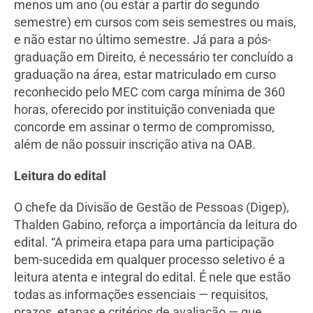
menos um ano (ou estar a partir do segundo
semestre) em cursos com seis semestres ou mais,
e não estar no último semestre. Já para a pós-
graduação em Direito, é necessário ter concluído a
graduação na área, estar matriculado em curso
reconhecido pelo MEC com carga mínima de 360
horas, oferecido por instituição conveniada que
concorde em assinar o termo de compromisso,
além de não possuir inscrição ativa na OAB.
Leitura do edital
O chefe da Divisão de Gestão de Pessoas (Digep),
Thalden Gabino, reforça a importância da leitura do
edital. “A primeira etapa para uma participação
bem-sucedida em qualquer processo seletivo é a
leitura atenta e integral do edital. É nele que estão
todas as informações essenciais — requisitos,
prazos, etapas e critérios de avaliação — que