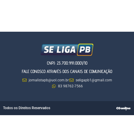
CNPJ: 23.700.991.0001/10
FALE CONOSCO ATRAVÉS DOS CANAIS DE COMUNICAÇÃO
jornalistapb@uol.com.br
seligapb1@gmail.com
83 98762-7566
Todos os Direitos Reservados