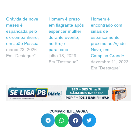
Grávida de nove
Homem é preso
Homem é
meses é
em flagrante após
encontrado com
espancada pelo
espancar mulher
sinais de
ex-companheiro,
durante evento,
espancamento
em João Pessoa
no Brejo
próximo ao Açude
março 23, 2026
paraibano
Novo, em
Em "Destaque"
julho 13, 2026
Campina Grande
Em "Destaque"
dezembro 11, 2023
Em "Destaque"
COMPARTILHE AGORA