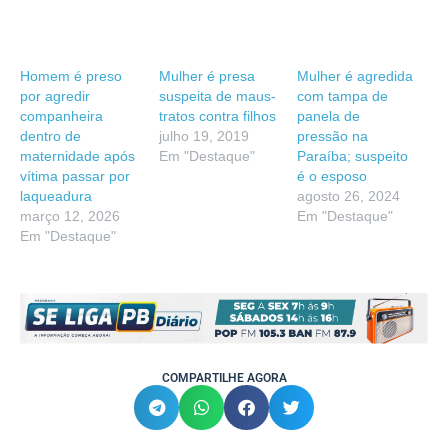
Homem é preso
Mulher é presa
Mulher é agredida
por agredir
suspeita de maus-
com tampa de
companheira
tratos contra filhos
panela de
dentro de
julho 19, 2019
pressão na
maternidade após
Em "Destaque"
Paraíba; suspeito
vítima passar por
é o esposo
laqueadura
agosto 26, 2024
março 12, 2026
Em "Destaque"
Em "Destaque"
COMPARTILHE AGORA