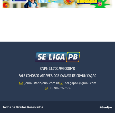
CNPJ: 23.700.991.0001/10
FALE CONOSCO ATRAVÉS DOS CANAIS DE COMUNICAÇÃO
jornalistapb@uol.com.br
seligapb1@gmail.com
83 98762-7566
Todos os Direitos Reservados