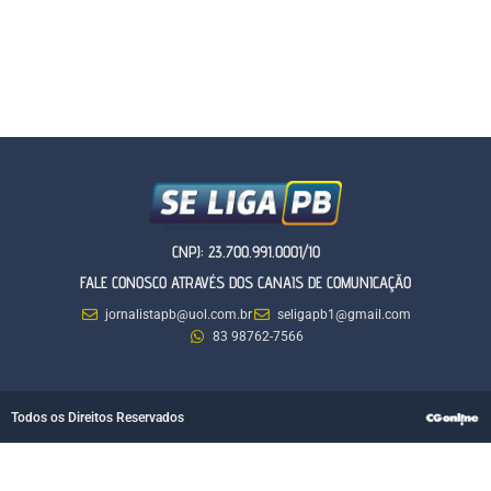
CNPJ: 23.700.991.0001/10
FALE CONOSCO ATRAVÉS DOS CANAIS DE COMUNICAÇÃO
jornalistapb@uol.com.br
seligapb1@gmail.com
83 98762-7566
Todos os Direitos Reservados