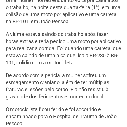
Uma mulher morreu enquanto volta pra casa após
o trabalho, na noite desta quarta-feira (1°), em uma
colisão de uma moto por aplicativo e uma carreta,
na BR-101, em João Pessoa.
A vítima estava saindo do trabalho após fazer
horas extras e teria pedido uma moto por aplicativo
para realizar a corrida. Foi quando uma carreta, que
estava saindo de uma alça que liga a BR-230 à BR-
101, colidiu com a motocicleta.
De acordo com a perícia, a mulher sofreu um
esmagamento craniano, além de ter múltiplas
fraturas e lesões pelo corpo. Ela não resistiu à
gravidade dos ferimentos e morreu no local.
O motociclista ficou ferido e foi socorrido e
encaminhado para o Hospital de Trauma de João
Pessoa.