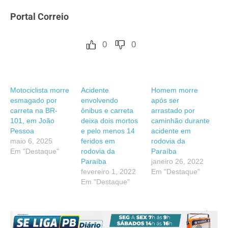
Portal Correio
0
0
Motociclista morre
Acidente
Homem morre
esmagado por
envolvendo
após ser
carreta na BR-
ônibus e carreta
arrastado por
101, em João
deixa dois mortos
caminhão durante
Pessoa
e pelo menos 14
acidente em
maio 6, 2025
feridos em
rodovia da
Em "Destaque"
rodovia da
Paraíba
Paraíba
janeiro 26, 2022
fevereiro 1, 2022
Em "Destaque"
Em "Destaque"