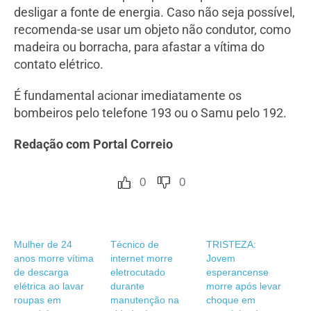
desligar a fonte de energia. Caso não seja possível,
recomenda-se usar um objeto não condutor, como
madeira ou borracha, para afastar a vítima do
contato elétrico.
É fundamental acionar imediatamente os
bombeiros pelo telefone 193 ou o Samu pelo 192.
Redação com Portal Correio
0
0
Mulher de 24
Técnico de
TRISTEZA:
anos morre vítima
internet morre
Jovem
de descarga
eletrocutado
esperancense
elétrica ao lavar
durante
morre após levar
roupas em
manutenção na
choque em