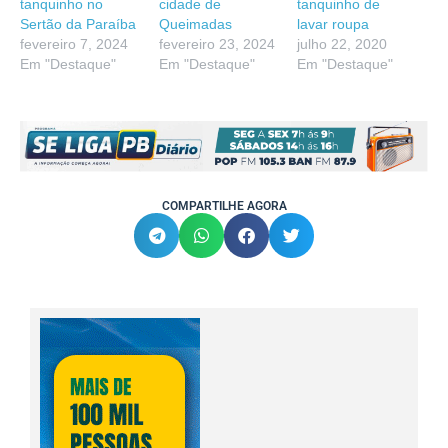
tanquinho no
cidade de
tanquinho de
Sertão da Paraíba
Queimadas
lavar roupa
fevereiro 7, 2024
fevereiro 23, 2024
julho 22, 2020
Em "Destaque"
Em "Destaque"
Em "Destaque"
COMPARTILHE AGORA