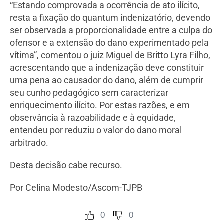
“Estando comprovada a ocorrência de ato ilícito,
resta a fixação do quantum indenizatório, devendo
ser observada a proporcionalidade entre a culpa do
ofensor e a extensão do dano experimentado pela
vítima”, comentou o juiz Miguel de Britto Lyra Filho,
acrescentando que a indenização deve constituir
uma pena ao causador do dano, além de cumprir
seu cunho pedagógico sem caracterizar
enriquecimento ilícito. Por estas razões, e em
observância à razoabilidade e à equidade,
entendeu por reduziu o valor do dano moral
arbitrado.
Desta decisão cabe recurso.
Por Celina Modesto/Ascom-TJPB
0
0