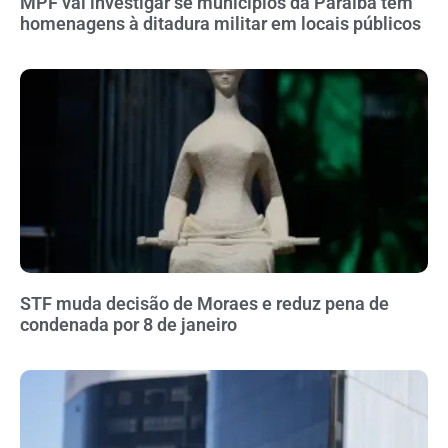
MPF vai investigar se municípios da Paraíba têm
homenagens à ditadura militar em locais públicos
STF muda decisão de Moraes e reduz pena de
condenada por 8 de janeiro