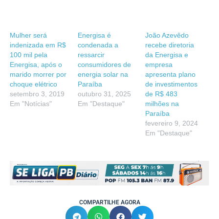
Mulher será
Energisa é
João Azevêdo
indenizada em R$
condenada a
recebe diretoria
100 mil pela
ressarcir
da Energisa e
Energisa, após o
consumidores de
empresa
marido morrer por
energia solar na
apresenta plano
choque elétrico
Paraíba
de investimentos
setembro 3, 2019
outubro 31, 2025
de R$ 483
Em "Notícias"
Em "Destaque"
milhões na
Paraíba
fevereiro 9, 2024
Em "Destaque"
COMPARTILHE AGORA