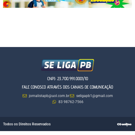
CNPJ: 23.700.991.0001/10
FALE CONOSCO ATRAVÉS DOS CANAIS DE COMUNICAÇÃO
jornalistapb@uol.com.br
seligapb1@gmail.com
83 98762-7566
Todos os Direitos Reservados