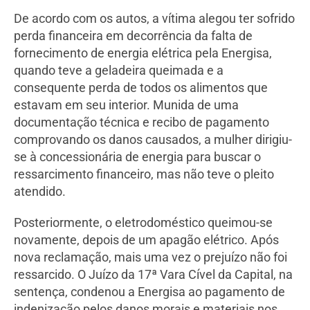
De acordo com os autos, a vítima alegou ter sofrido
perda financeira em decorrência da falta de
fornecimento de energia elétrica pela Energisa,
quando teve a geladeira queimada e a
consequente perda de todos os alimentos que
estavam em seu interior. Munida de uma
documentação técnica e recibo de pagamento
comprovando os danos causados, a mulher dirigiu-
se à concessionária de energia para buscar o
ressarcimento financeiro, mas não teve o pleito
atendido.
Posteriormente, o eletrodoméstico queimou-se
novamente, depois de um apagão elétrico. Após
nova reclamação, mais uma vez o prejuízo não foi
ressarcido. O Juízo da 17ª Vara Cível da Capital, na
sentença, condenou a Energisa ao pagamento de
indenização pelos danos morais e materiais nos