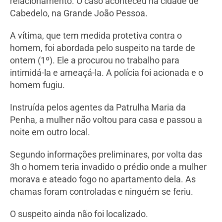
relacionamento. O caso aconteceu na cidade de
Cabedelo, na Grande João Pessoa.
A vítima, que tem medida protetiva contra o
homem, foi abordada pelo suspeito na tarde de
ontem (1º). Ele a procurou no trabalho para
intimidá-la e ameaçá-la. A polícia foi acionada e o
homem fugiu.
Instruída pelos agentes da Patrulha Maria da
Penha, a mulher não voltou para casa e passou a
noite em outro local.
Segundo informações preliminares, por volta das
3h o homem teria invadido o prédio onde a mulher
morava e ateado fogo no apartamento dela. As
chamas foram controladas e ninguém se feriu.
O suspeito ainda não foi localizado.