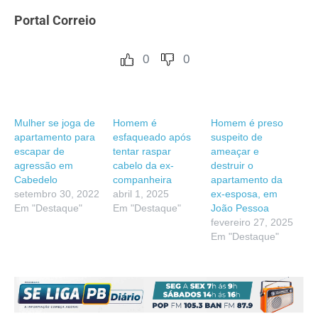
Portal Correio
0
0
Mulher se joga de
Homem é
Homem é preso
apartamento para
esfaqueado após
suspeito de
escapar de
tentar raspar
ameaçar e
agressão em
cabelo da ex-
destruir o
Cabedelo
companheira
apartamento da
setembro 30, 2022
abril 1, 2025
ex-esposa, em
Em "Destaque"
Em "Destaque"
João Pessoa
fevereiro 27, 2025
Em "Destaque"