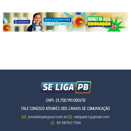
CNPJ: 23.700.991.0001/10
FALE CONOSCO ATRAVÉS DOS CANAIS DE COMUNICAÇÃO
jornalistapb@uol.com.br
seligapb1@gmail.com
83 98762-7566