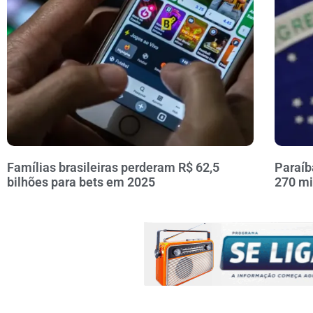
Famílias brasileiras perderam R$ 62,5
Paraíb
bilhões para bets em 2025
270 mi