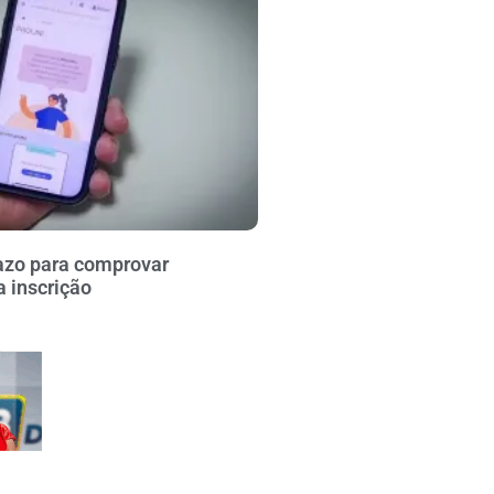
azo para comprovar
 inscrição