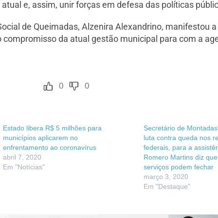
tual e, assim, unir forças em defesa das políticas públi
Social de Queimadas, Alzenira Alexandrino, manifestou a
 o compromisso da atual gestão municipal para com a a
0
0
Estado libera R$ 5 milhões para
Secretário de Montada
municípios aplicarem no
luta contra queda nos r
enfrentamento ao coronavírus
federais, para a assistên
abril 7, 2020
Romero Martins diz que
Em "Notícias"
serviços podem fechar
março 3, 2020
Em "Destaque"