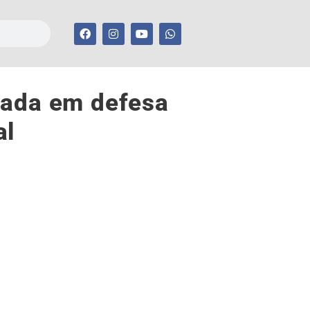
zada em defesa
al