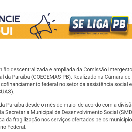
ião descentralizada e ampliada da Comissão Intergestor
cial da Paraíba (COEGEMAS-PB). Realizado na Câmara de 
 cofinanciamento federal no setor da assistência social e
SUAS).
da Paraíba desde o mês de maio, de acordo com a divisã
la Secretaria Municipal de Desenvolvimento Social (SMD
 da fragilização nos serviços ofertados pelos municípi
no Federal.