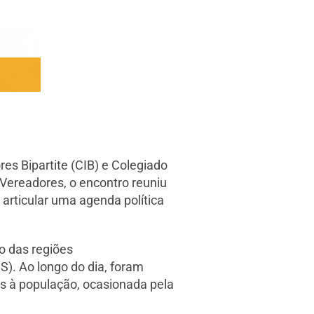
es Bipartite (CIB) e Colegiado
Vereadores, o encontro reuniu
 articular uma agenda política
o das regiões
S). Ao longo do dia, foram
os à população, ocasionada pela