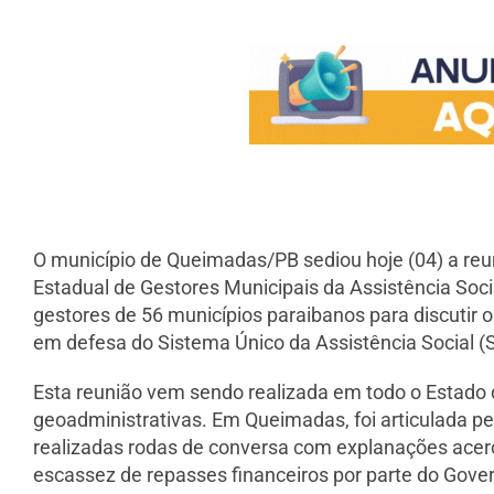
O município de Queimadas/PB sediou hoje (04) a reun
Estadual de Gestores Municipais da Assistência So
gestores de 56 municípios paraibanos para discutir o
em defesa do Sistema Único da Assistência Social (
Esta reunião vem sendo realizada em todo o Estado 
geoadministrativas. Em Queimadas, foi articulada pe
realizadas rodas de conversa com explanações acerca
escassez de repasses financeiros por parte do Gover