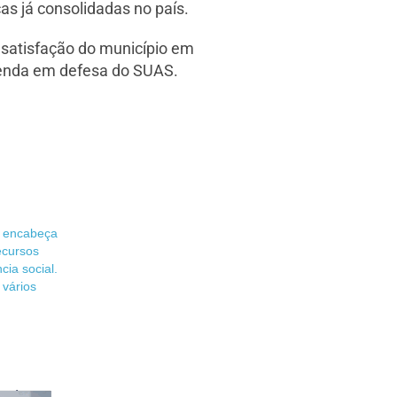
cas já consolidadas no país.
 satisfação do município em
genda em defesa do SUAS.
s encabeça
ecursos
cia social.
 vários