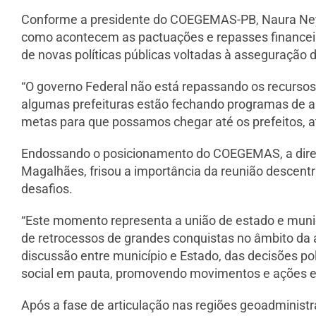
Conforme a presidente do COEGEMAS-PB, Naura Ney,
como acontecem as pactuações e repasses financeir
de novas políticas públicas voltadas à asseguração 
“O governo Federal não está repassando os recurso
algumas prefeituras estão fechando programas de a
metas para que possamos chegar até os prefeitos, at
Endossando o posicionamento do COEGEMAS, a dire
Magalhães, frisou a importância da reunião descentr
desafios.
“Este momento representa a união de estado e munic
de retrocessos de grandes conquistas no âmbito da 
discussão entre município e Estado, das decisões po
social em pauta, promovendo movimentos e ações em
Após a fase de articulação nas regiões geoadministr