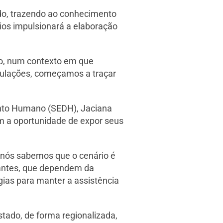
do, trazendo ao conhecimento
ios impulsionará a elaboração
ão, num contexto em que
culações, começamos a traçar
nto Humano (SEDH), Jaciana
am a oportunidade de expor seus
 nós sabemos que o cenário é
tantes, que dependem da
gias para manter a assistência
stado, de forma regionalizada,