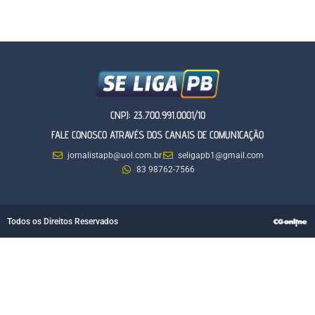
CNPJ: 23.700.991.0001/10
FALE CONOSCO ATRAVÉS DOS CANAIS DE COMUNICAÇÃO
jornalistapb@uol.com.br
seligapb1@gmail.com
83 98762-7566
Todos os Direitos Reservados